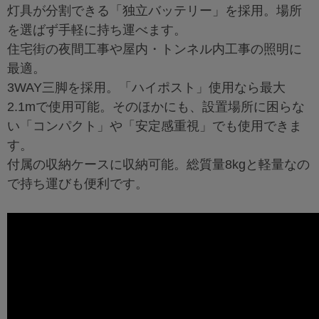
灯具が分割できる「独立バッテリー」を採用。場所
を選ばず手軽に持ち運べます。
住宅街の夜間工事や屋内・トンネル内工事の照明に
最適。
3WAY三脚を採用。「ハイポスト」使用なら最大
2.1mで使用可能。そのほかにも、設置場所に困らな
い「コンパクト」や「安定感重視」でも使用できま
す。
付属の収納ケースに収納可能。総質量8kgと軽量なの
で持ち運びも便利です。