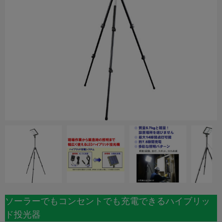
ソーラーでもコンセントでも充電できるハイブリッ
ド投光器