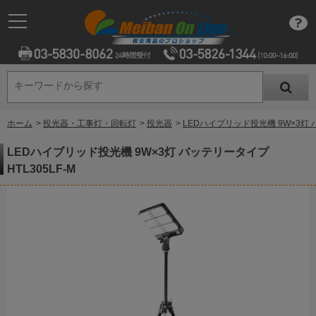
キーワードから探す
キーワードから探す
ホーム
>
投光器・工事灯・回転灯
>
投光器
>
LEDハイブリッド投光機 9W×3灯 バ
LEDハイブリッド投光機 9W×3灯 バッテリータイプ
HTL305LF-M