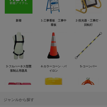
新着
1-工事看板 工事中
2-投光器・工事灯・
看板
回転灯
3-フルハーネス型墜
4-カラーコーン・パ
5-コーンバー
落制止用器具
イロン
ジャンルから探す