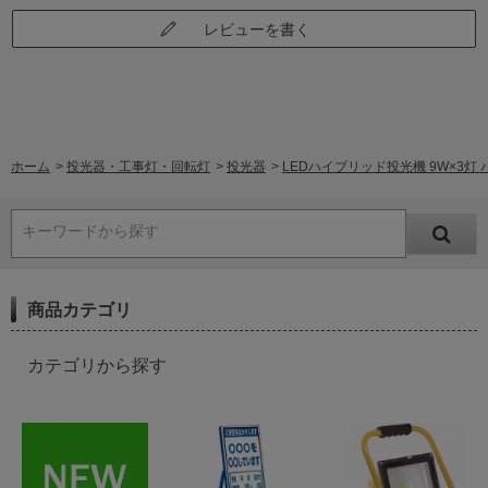
レビューを書く
ホーム
>
投光器・工事灯・回転灯
>
投光器
>
LEDハイブリッド投光機 9W×3灯 バ
キーワードから探す
商品カテゴリ
カテゴリから探す