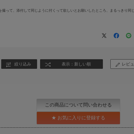
を撮って、添付して同じように付くって欲しいとお願いしたところ、まるっきり同
絞り込み
表示：新しい順
レビ
この商品について問い合わせる
お気に入りに登録する