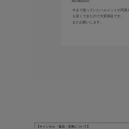
今まで使っていたヘルメットの写真
も安くできたので大変満足です。
またお願いします。
【キャンセル・返品・交換について】