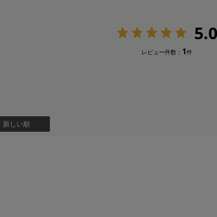
5.
1
レビュー件数：
件
：新しい順