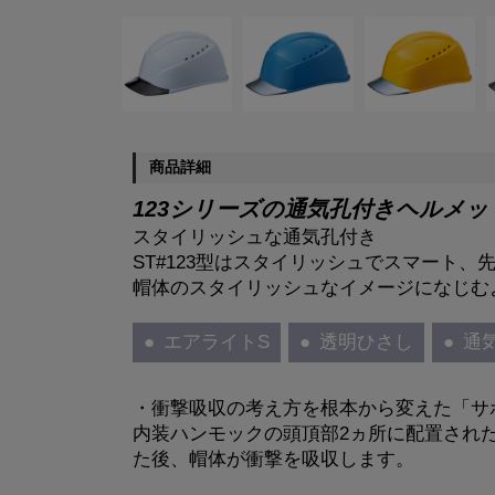
商品詳細
123シリーズの通気孔付きヘルメッ
スタイリッシュな通気孔付き
ST#123型はスタイリッシュでスマート
帽体のスタイリッシュなイメージになじむ
エアライトS
透明ひさし
通
・衝撃吸収の考え方を根本から変えた「サ
内装ハンモックの頭頂部2ヵ所に配置され
た後、帽体が衝撃を吸収します。