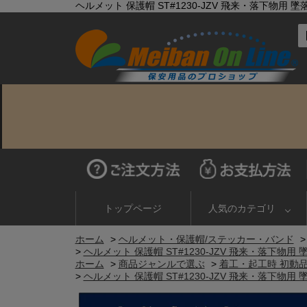
ヘルメット 保護帽 ST#1230-JZV 飛来・落下物
トップページ
人気のカテゴリ
ホーム
>
ヘルメット・保護帽/ステッカー・バンド
>
ヘルメット 保護帽 ST#1230-JZV 飛来・落下
ホーム
>
商品ジャンルで選ぶ
>
着工・起工時 初動
>
ヘルメット 保護帽 ST#1230-JZV 飛来・落下