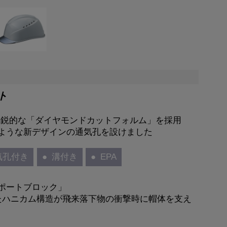
ト
、先鋭的な「ダイヤモンドカットフォルム」を採用
ような新デザインの通気孔を設けました
気孔付き
溝付き
EPA
ポートブロック」
たハニカム構造が飛来落下物の衝撃時に帽体を支え