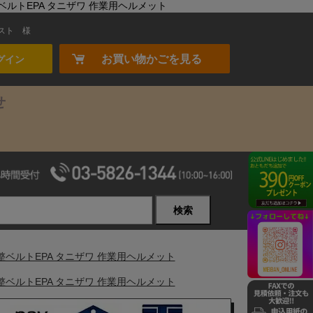
整ベルトEPA タニザワ 作業用ヘルメット
スト
様
お買い物かごを見る
グイン
せ
検索
調整ベルトEPA タニザワ 作業用ヘルメット
調整ベルトEPA タニザワ 作業用ヘルメット