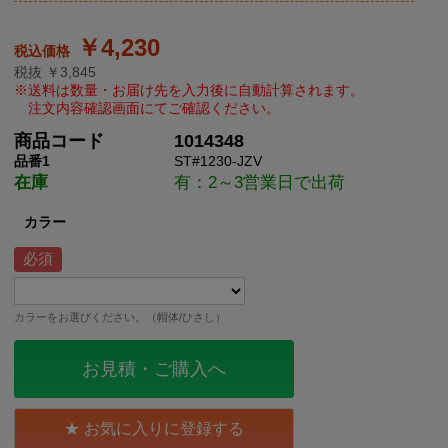
￥4,230
税抜 ￥3,845
商品コード
1014348
品番1
ST#1230-JZV
在庫
有：2～3営業日で出荷
カラー
カラーをお選びください。（帽体/ひさし）
お見積・ご購入へ
お気に入りに登録する