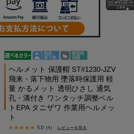
ヘルメット 保護帽 ST#1230-JZV
飛来・落下物用 墜落時保護用 軽
量 かるメット 透明ひさし 通気
孔・溝付き ワンタッチ調整ベル
トEPA タニザワ 作業用ヘルメッ
ト
5.0
（1）
レビューを見る