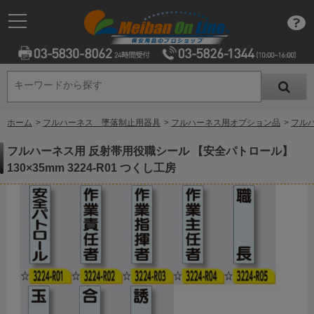
キーワードから探す
キーワードから探す
ホーム
>
フルハーネス 墜落制止用器具
>
フルハーネス用オプション品
>
フルハ
フルハーネス用 反射帯用役職シール 【安全パトロール】
130×35mm 3224-R01 つくし工房