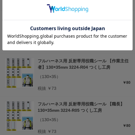
税抜 ￥73
フルハーネス用 反射帯用役職シール 【作業指揮
者】130×35mm 3224-R03 つくし工房
（130×35）
￥80
税抜 ￥73
フルハーネス用 反射帯用役職シール 【作業主任
者】130×35mm 3224-R04 つくし工房
（130×35）
￥80
税抜 ￥73
フルハーネス用 反射帯用役職シール 【職長】
130×35mm 3224-R05 つくし工房
（130×35）
￥80
税抜 ￥73