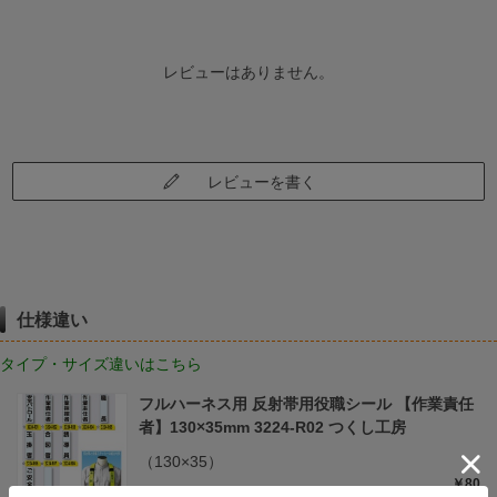
レビューはありません。
レビューを書く
仕様違い
タイプ・サイズ違いはこちら
フルハーネス用 反射帯用役職シール 【作業責任
者】130×35mm 3224-R02 つくし工房
（130×35）
￥80