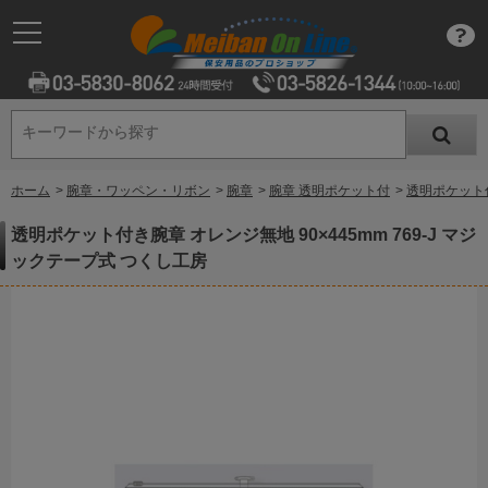
キーワードから探す
キーワードから探す
ホーム
>
腕章・ワッペン・リボン
>
腕章
>
腕章 透明ポケット付
>
透明ポケット付
透明ポケット付き腕章 オレンジ無地 90×445mm 769-J マジ
ックテープ式 つくし工房