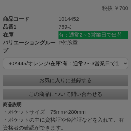
税抜 ￥700
商品コード
1014452
品番1
769-J
在庫
有：通常2～3営業日で出荷
バリエーショングルー
P付腕章
プ
お気に入りに登録する
この商品について問い合わせる
商品説明
・ポケットサイズ 75mm×280mm
・ポケットの中に資格証や免許証などを入れて、有
資格者の確認ができます。