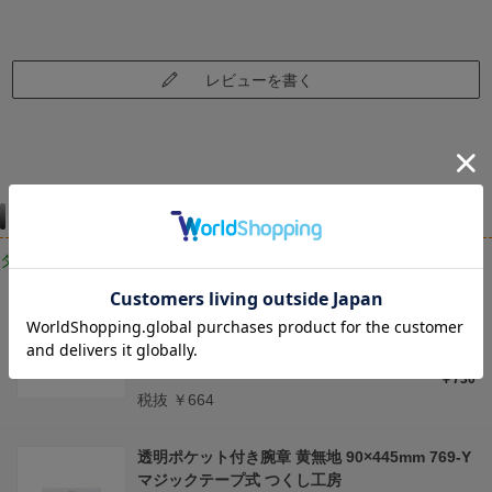
レビューを書く
仕様違い
タイプ・サイズ違いはこちら
透明ポケット付き腕章 白無地 90×445mm 769 マ
ジックテープ式 つくし工房
（90×445 白）
￥730
税抜 ￥664
透明ポケット付き腕章 黄無地 90×445mm 769-Y
マジックテープ式 つくし工房