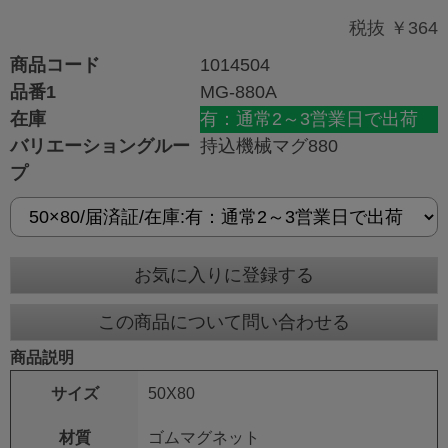
税抜 ￥364
商品コード
1014504
品番1
MG-880A
在庫
有：通常2～3営業日で出荷
バリエーショングルー
持込機械マグ880
プ
お気に入りに登録する
この商品について問い合わせる
商品説明
サイズ
50X80
材質
ゴムマグネット