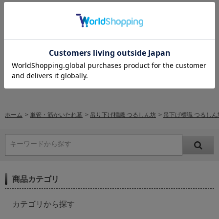
レビューはありません。
レビューを書く
ホーム
>
単管・筋かいたれ幕
>
吊り下げ標識 つるしん坊
>
吊下げ標識 つるしん坊
キーワードから探す
商品カテゴリ
カテゴリから探す