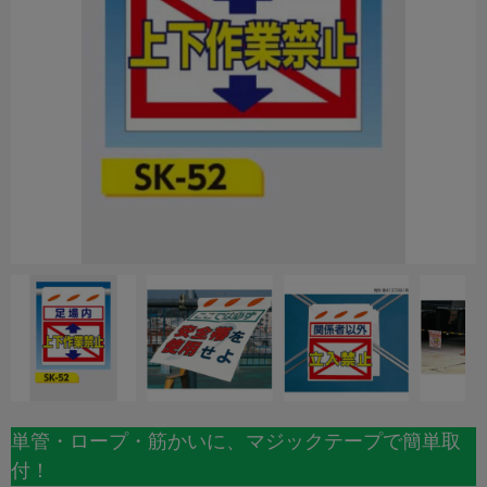
単管・ロープ・筋かいに、マジックテープで簡単取
付！