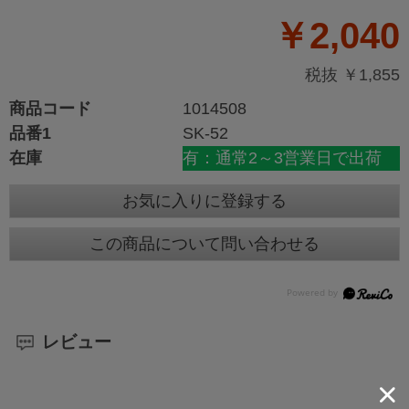
￥2,040
税抜 ￥1,855
商品コード
1014508
品番1
SK-52
在庫
有：通常2～3営業日で出荷
お気に入りに登録する
この商品について問い合わせる
レビュー