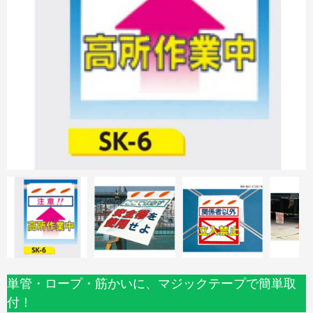
単管・ロープ・筋かいに、マジックテープで簡単取
付！