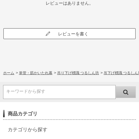
レビューはありません。
レビューを書く
ホーム
>
単管・筋かいたれ幕
>
吊り下げ標識 つるしん坊
>
吊下げ標識 つるしん坊標
キーワードから探す
商品カテゴリ
カテゴリから探す