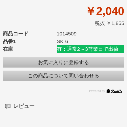
￥2,040
税抜 ￥1,855
商品コード
1014509
品番1
SK-6
在庫
有：通常2～3営業日で出荷
お気に入りに登録する
この商品について問い合わせる
レビュー