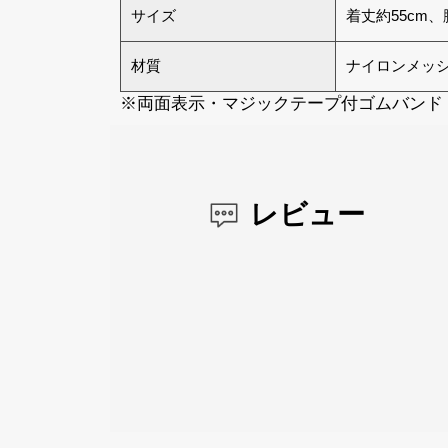
サイズ
着丈約55cm、胴
材質
ナイロンメッ
※両面表示・マジックテープ付ゴムバンド
レビュー