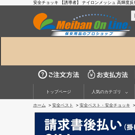
安全チョッキ 【誘導者】 ナイロンメッシュ 高輝度反射シ
トップページ
人気のカテゴリ
ホーム
>
安全ベスト
>
安全ベスト・安全チョッキ