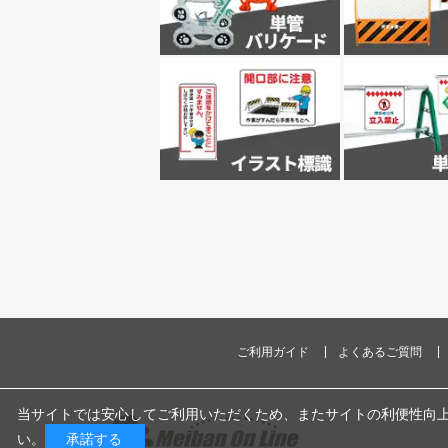
ご利用ガイド
よくあるご質問
当サイトでは安心してご利用いただくため、またサイトの利便性向上のため
い。
承諾する