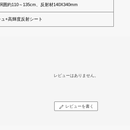
囲約110～135cm、反射材140X340mm
シュ+高輝度反射シート
レビューはありません。
レビューを書く