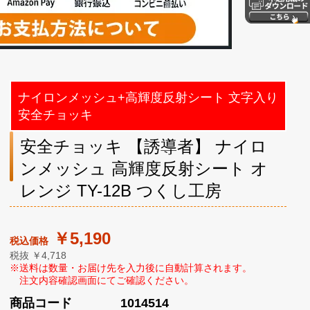
ナイロンメッシュ+高輝度反射シート 文字入り
安全チョッキ
安全チョッキ 【誘導者】 ナイロ
ンメッシュ 高輝度反射シート オ
レンジ TY-12B つくし工房
￥5,190
税抜 ￥4,718
商品コード
1014514