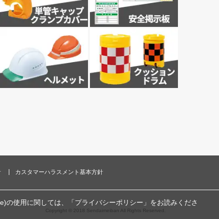
針
カスタマーハラスメント基本方針
ie)の使用に関しては、「
プライバシーポリシー
」をお読みくださ
Copyright © 2018 Sendaimeiban All Rights Reserved.