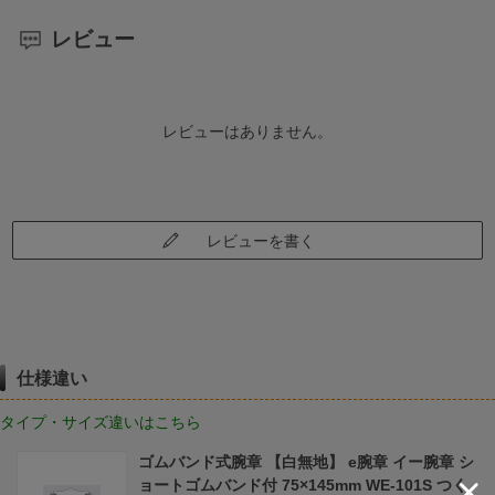
レビュー
レビューはありません。
レビューを書く
仕様違い
タイプ・サイズ違いはこちら
ゴムバンド式腕章 【白無地】 e腕章 イー腕章 シ
ョートゴムバンド付 75×145mm WE-101S つく