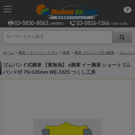
キーワードから探す
キーワードから探す
ホーム
>
腕章・ワッペン・リボン
>
腕章
>
腕章 ゴムバンド式 e腕章
>
ゴムバンド
ゴムバンド式腕章 【黄無地】 e腕章 イー腕章 ショートゴム
バンド付 75×145mm WE-102S つくし工房