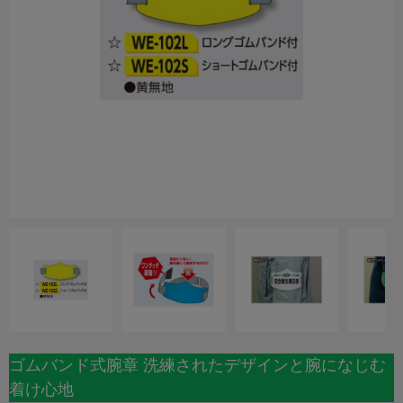
ゴムバンド式腕章 洗練されたデザインと腕になじむ
着け心地