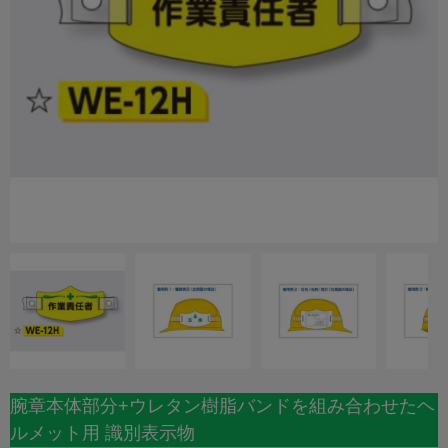
腕章本体部分+ウレタン樹脂バンドを組み合わせたヘ
ルメット用 識別表示物