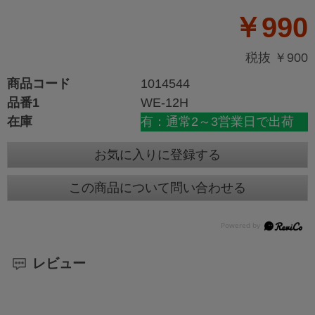
￥990
税抜 ￥900
商品コード
1014544
品番1
WE-12H
在庫
有：通常2～3営業日で出荷
お気に入りに登録する
この商品について問い合わせる
レビュー