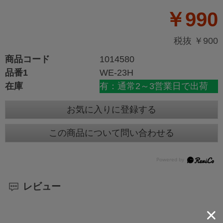
￥990
税抜 ￥900
商品コード
1014580
品番1
WE-23H
在庫
有：通常2～3営業日で出荷
お気に入りに登録する
この商品について問い合わせる
レビュー