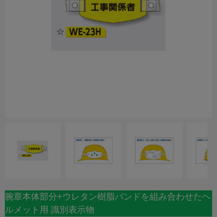
腕章本体部分+ウレタン樹脂バンドを組み合わせたヘ
ルメット用 識別表示物