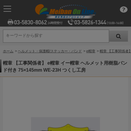
キーワードから探す
キーワードから探す
ホーム
>
ヘルメット・保護帽/ステッカー・バンド
>
e帽章
>
帽章 【工事関係者】 
帽章 【工事関係者】 e帽章 イー帽章 ヘルメット用樹脂バン
ド付き 75×145mm WE-23H つくし工房