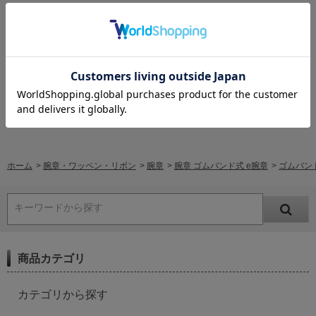
レビューはありません。
レビューを書く
ホーム
>
腕章・ワッペン・リボン
>
腕章
>
腕章 ゴムバンド式 e腕章
>
ゴムバンド
キーワードから探す
商品カテゴリ
カテゴリから探す