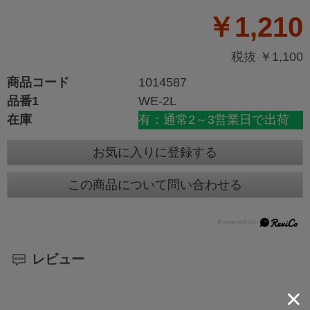
￥1,210
税抜 ￥1,100
商品コード
1014587
品番1
WE-2L
在庫
有：通常2～3営業日で出荷
お気に入りに登録する
この商品について問い合わせる
レビュー