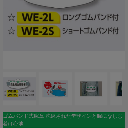
ゴムバンド式腕章 洗練されたデザインと腕になじむ
着け心地