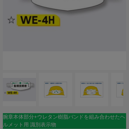
腕章本体部分+ウレタン樹脂バンドを組み合わせたヘ
ルメット用 識別表示物