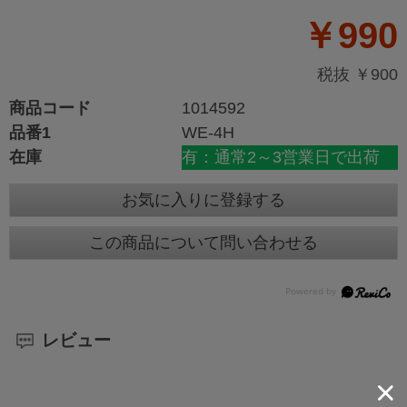
￥990
税抜 ￥900
商品コード
1014592
品番1
WE-4H
在庫
有：通常2～3営業日で出荷
お気に入りに登録する
この商品について問い合わせる
レビュー