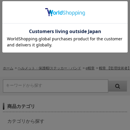
レビューはありません。
レビューを書く
ホーム
>
ヘルメット・保護帽/ステッカー・バンド
>
e帽章
>
帽章 【監理技術者】 
キーワードから探す
商品カテゴリ
カテゴリから探す