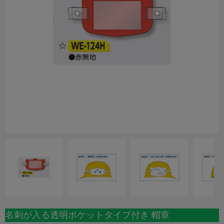
名刺が入る透明ポケットタイプ付き 帽章