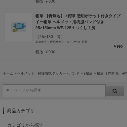
税抜 ￥900
帽章 【青無地】 e帽章 透明ポケット付きタイプ
イー帽章 ヘルメット用樹脂バンド付き
95×150mm WE-125H つくし工房
（95×150 青）
名刺が入る透明ポケットタイプ付き 帽章
￥990
税抜 ￥900
ホーム
>
ヘルメット・保護帽/ステッカー・バンド
>
e帽章
>
帽章 【赤無地】 e
キーワードから探す
商品カテゴリ
カテゴリから探す