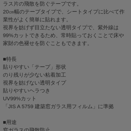
ラス片の飛散を防ぐテープです。
20㎝幅のテープタイプで、シートタイプに比べて作
業性がよく簡単に貼れます。
視界を妨げず目立たない透明タイプで、紫外線は
99%カットできるため、常時貼っておくことで床や
家財の色褪せを防ぐこともできます。
■特長
貼りやすい「テープ」形状
のり残りが少ない粘着加工
視界を妨げない透明タイプ
貼りやすいヘラつき
UV99%カット
「JIS A 5759 建築窓ガラス用フィルム」に準拠
■用途
窓ガラスの飛散防止