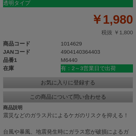
透明タイプ
￥1,980
税抜 ￥1,800
商品コード
1014629
JANコード
4904140364403
品番1
M6440
在庫
有：2～3営業日で出荷
お気に入りに登録する
この商品について問い合わせる
商品説明
震災などのガラス片によるケガのリスクを抑える！
台風や暴風、地震発生時にガラス窓が破損によるガ