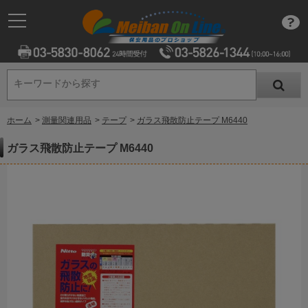
キーワードから探す
キーワードから探す
ホーム
>
測量関連用品
>
テープ
>
ガラス飛散防止テープ M6440
ガラス飛散防止テープ M6440