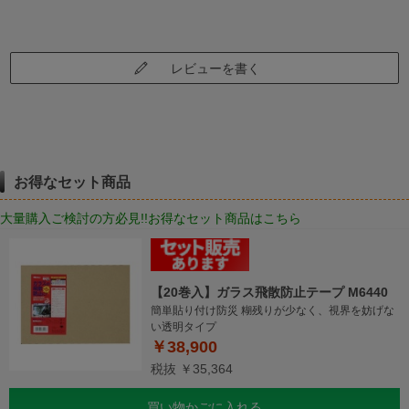
レビューを書く
お得なセット商品
大量購入ご検討の方必見!!お得なセット商品はこちら
【20巻入】ガラス飛散防止テープ M6440
簡単貼り付け防災 糊残りが少なく、視界を妨げな
い透明タイプ
￥38,900
税抜 ￥35,364
買い物かごに入れる