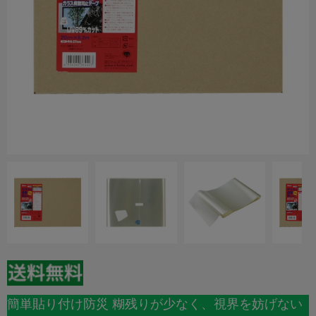
簡単貼り付け防災 糊残りが少なく、視界を妨げない