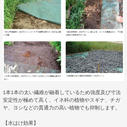
1本1本の太い繊維が融着しているため強度及び寸法
安定性が極めて高く、イネ科の植物やスギナ、チガ
ヤ、ヨシなどの貫通力の高い植物でも抑制します。
【水はけ効果】