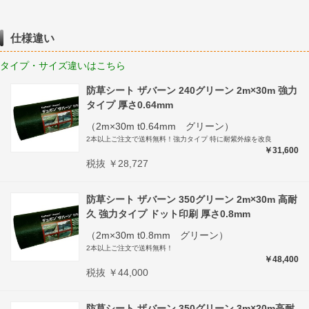
仕様違い
タイプ・サイズ違いはこちら
防草シート ザバーン 240グリーン 2m×30m 強力
タイプ 厚さ0.64mm
（2m×30m t0.64mm グリーン）
2本以上ご注文で送料無料！強力タイプ 特に耐紫外線を改良
￥31,600
税抜 ￥28,727
防草シート ザバーン 350グリーン 2m×30m 高耐
久 強力タイプ ドット印刷 厚さ0.8mm
（2m×30m t0.8mm グリーン）
2本以上ご注文で送料無料！
￥48,400
税抜 ￥44,000
防草シート ザバーン 350グリーン 3m×20m高耐