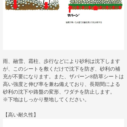
雨、融雪、霜柱、歩行などにより砂利は沈下します
が、このシートを敷くだけで沈下を防ぎ、砂利の補
充が不要になります。また、ザバーン®防草シートは
高い強度と伸び率を兼ね備えており、長期間による
砂利の沈下や路盤の変形、ワダチを防止します。
※下地はしっかり整地してください。
【高い耐久性】