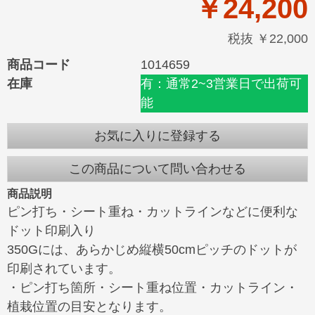
￥24,200
税抜 ￥22,000
商品コード
1014659
在庫
有：通常2~3営業日で出荷可
能
お気に入りに登録する
この商品について問い合わせる
商品説明
ピン打ち・シート重ね・カットラインなどに便利な
ドット印刷入り
350Gには、あらかじめ縦横50cmピッチのドットが
印刷されています。
・ピン打ち箇所・シート重ね位置・カットライン・
植栽位置の目安となります。