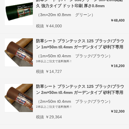
久 強力タイプ ドット印刷 厚さ0.8mm
（3m×20m t0.8mm グリーン）
￥48,400
税抜 ￥44,000
防草シート プランテックス 125 ブラック/ブラウ
ン 1m×50m t0.4mm ガーデンタイプ 砂利下専用
（1m×50m t0.4mm ブラック/ブラウン）
3本以上ご注文で送料無料！
￥16,200
税抜 ￥14,727
防草シート プランテックス 125 ブラック/ブラウ
ン 2m×50m t0.4mm ガーデンタイプ 砂利下専用
（2m×50m t0.4mm ブラック/ブラウン）
2本以上ご注文で送料無料！
￥32,300
税抜 ￥29,364