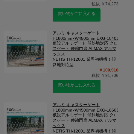
税抜 ￥74,273
買い物かごに入れる
アルミ キャスターゲート
H1800mm×W4500mm EXG-1840J
仮設アルミゲート 傾斜地対応 クロ
スゲート 伸縮門扉 ALMAX アルマ
ックス
NETIS TH-12001 業界初機構！傾
斜地対応型
￥100,910
税抜 ￥91,736
買い物かごに入れる
アルミ キャスターゲート
H1800mm×W4500mm EXG-1860J
仮設アルミゲート 傾斜地対応 クロ
スゲート 伸縮門扉 ALMAX アルマ
ックス
NETIS TH-12001 業界初機構！傾