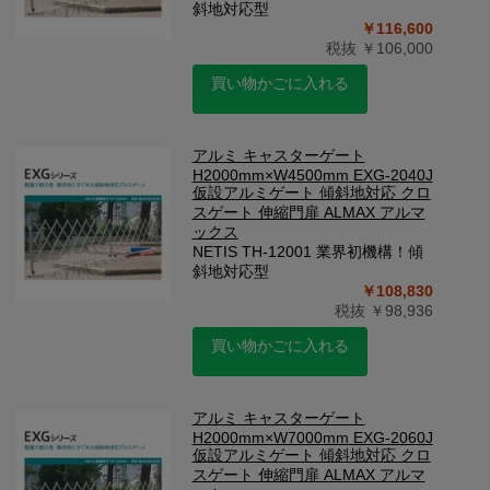
斜地対応型
￥116,600
税抜 ￥106,000
買い物かごに入れる
アルミ キャスターゲート
H2000mm×W4500mm EXG-2040J
仮設アルミゲート 傾斜地対応 クロ
スゲート 伸縮門扉 ALMAX アルマ
ックス
NETIS TH-12001 業界初機構！傾
斜地対応型
￥108,830
税抜 ￥98,936
買い物かごに入れる
アルミ キャスターゲート
H2000mm×W7000mm EXG-2060J
仮設アルミゲート 傾斜地対応 クロ
スゲート 伸縮門扉 ALMAX アルマ