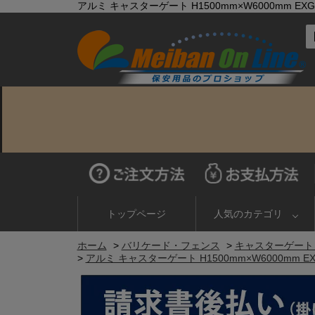
アルミ キャスターゲート H1500mm×W6000mm E
トップページ
人気のカテゴリ
ホーム
>
バリケード・フェンス
>
キャスターゲート
>
アルミ キャスターゲート H1500mm×W6000mm 