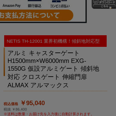
NETIS TH-12001 業界初機構！傾斜地対応型
アルミ キャスターゲート
H1500mm×W6000mm EXG-
1550G 仮設アルミゲート 傾斜地
対応 クロスゲート 伸縮門扉
ALMAX アルマックス
￥95,040
税抜 ￥86,400