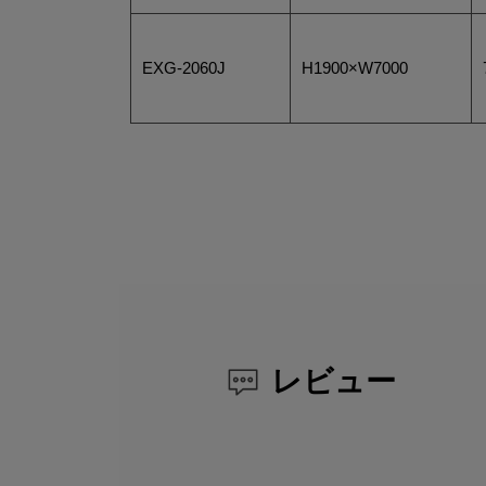
EXG-2060J
H1900×W7000
レビュー