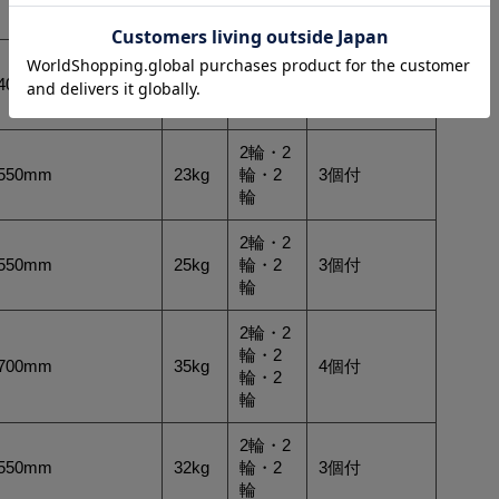
輪
2輪・2
400mm
20kg
輪・2
3個付
輪
2輪・2
550mm
23kg
輪・2
3個付
輪
2輪・2
550mm
25kg
輪・2
3個付
輪
2輪・2
輪・2
700mm
35kg
4個付
輪・2
輪
2輪・2
550mm
32kg
輪・2
3個付
輪