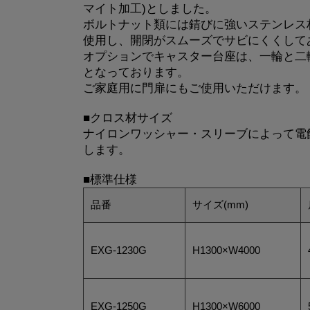
マイト加工)としました。
ボルトナット類には錆びに強いステンレス
使用し、開閉がスムーズでサビにくくして
オプションでキャスター台座は、一輪と二
となっております。
ご家庭用に門扉にもご使用いただけます。
■クロス材サイズ
ナイロンワッシャー・スリーブによって電
します。
■標準仕様
品番
サイズ(mm)
EXG-1230G
H1300×W4000
EXG-1250G
H1300×W6000