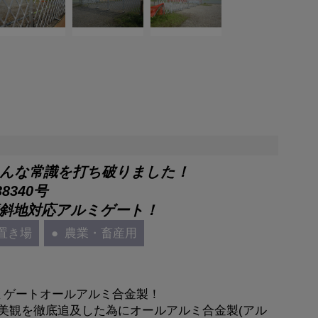
んな常識を打ち破りました！
8340号
斜地対応アルミゲート！
置き場
農業・畜産用
ミゲートオールアルミ合金製！
美観を徹底追及した為にオールアルミ合金製(アル