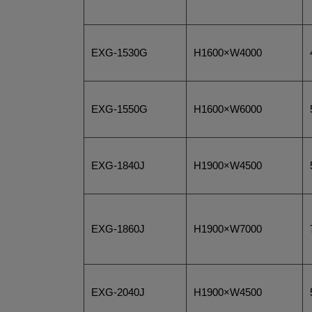
EXG-1530G
H1600×W4000
EXG-1550G
H1600×W6000
EXG-1840J
H1900×W4500
EXG-1860J
H1900×W7000
EXG-2040J
H1900×W4500