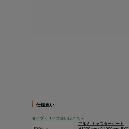
仕様違い
タイプ・サイズ違いはこちら
アルミ キャスターゲート
H1200mm×W4000mm EXG