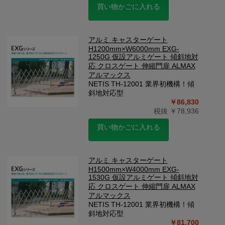
買い物かごに入れる
アルミ キャスターゲート
H1200mm×W6000mm EXG-
1250G 仮設アルミゲート 傾斜地対
応 クロスゲート 伸縮門扉 ALMAX
アルマックス
NETIS TH-12001 業界初機構！傾
斜地対応型
￥86,830
税抜 ￥78,936
買い物かごに入れる
アルミ キャスターゲート
H1500mm×W4000mm EXG-
1530G 仮設アルミゲート 傾斜地対
応 クロスゲート 伸縮門扉 ALMAX
アルマックス
NETIS TH-12001 業界初機構！傾
斜地対応型
￥81,700