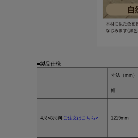
■製品仕様
寸法（mm）
幅
4尺×8尺判
ご注文はこちら>
1219mm