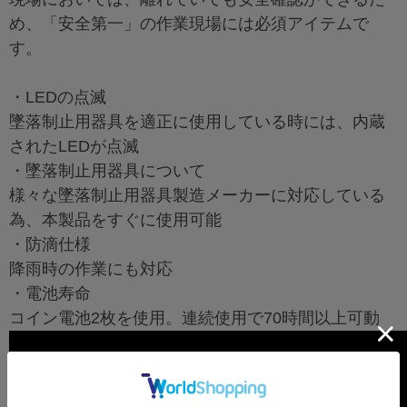
め、「安全第一」の作業現場には必須アイテムで
す。
・LEDの点滅
墜落制止用器具を適正に使用している時には、内蔵
されたLEDが点滅
・墜落制止用器具について
様々な墜落制止用器具製造メーカーに対応している
為、本製品をすぐに使用可能
・防滴仕様
降雨時の作業にも対応
・電池寿命
コイン電池2枚を使用。連続使用で70時間以上可動