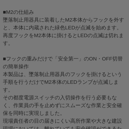
■M2の仕組み
墜落制止用器具に装着したM2本体からフックを外す
と、本体に内蔵された緑色LEDが点滅を始めます。
再度フックをM2本体に掛けるとLEDの点滅は切れま
す。
■フックの重みだけで「安全第一」のON・OFF切替
の簡単操作
本製品は、墜落制止用器具のフックを掛けるという
手順を行うだけでM2本体のLEDランプが点滅しま
す。
その都度電源スイッチの入切操作を行う必要もな
く、作業員の手を止めずにスムーズな作業と安全確
保を同時に実現しました。
現場責任者の目の届きにくい高所作業や大きな建設
現場においては、離れていても安全確認ができるた