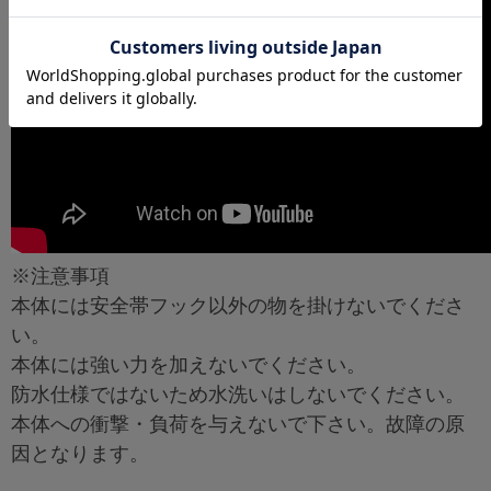
※注意事項
本体には安全帯フック以外の物を掛けないでくださ
い。
本体には強い力を加えないでください。
防水仕様ではないため水洗いはしないでください。
本体への衝撃・負荷を与えないで下さい。故障の原
因となります。