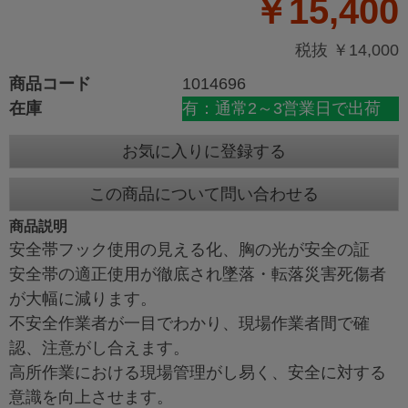
￥15,400
税抜 ￥14,000
商品コード
1014696
在庫
有：通常2～3営業日で出荷
お気に入りに登録する
この商品について問い合わせる
商品説明
安全帯フック使用の見える化、胸の光が安全の証
安全帯の適正使用が徹底され墜落・転落災害死傷者
が大幅に減ります。
不安全作業者が一目でわかり、現場作業者間で確
認、注意がし合えます。
高所作業における現場管理がし易く、安全に対する
意識を向上させます。