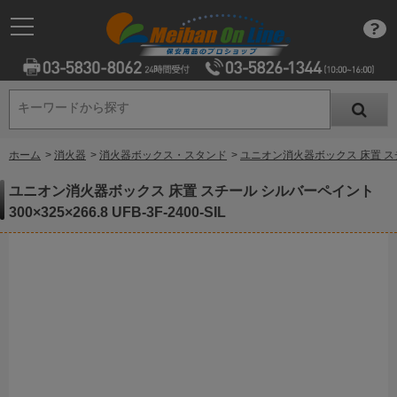
キーワードから探す
キーワードから探す
ホーム
>
消火器
>
消火器ボックス・スタンド
>
ユニオン消火器ボックス 床置 スチール 
ユニオン消火器ボックス 床置 スチール シルバーペイント
300×325×266.8 UFB-3F-2400-SIL