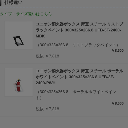
仕様違い
タイプ・サイズ違いはこちら
ユニオン消火器ボックス 床置 スチール ミストブ
ラックペイント 300×325×266.8 UFB-3F-2400-
MBK
（300×325×266.8 ミストブラックペイント）
￥8,600
税抜 ￥7,818
ユニオン消火器ボックス 床置 スチール ポーラル
ホワイトペイント 300×325×266.8 UFB-3F-
2400-PWH
（300×325×266.8 ポーラルホワイトペイン
ト）
￥8,600
税抜 ￥7,818