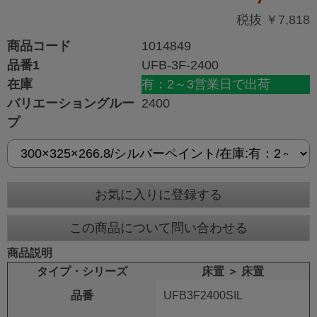
税抜 ￥7,818
商品コード
1014849
品番1
UFB-3F-2400
在庫
有：2～3営業日で出荷
バリエーショングルー
2400
プ
お気に入りに登録する
この商品について問い合わせる
商品説明
タイプ・シリーズ
床置 ＞ 床置
品番
UFB3F2400SIL