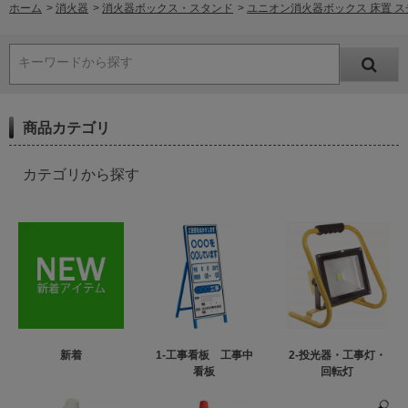
ホーム
>
消火器
>
消火器ボックス・スタンド
>
ユニオン消火器ボックス 床置 スチール 
キーワードから探す
商品カテゴリ
カテゴリから探す
新着
1-工事看板 工事中
2-投光器・工事灯・
看板
回転灯