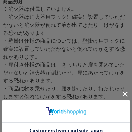
商品説明
※消火器は付属していません。
・消火器は消火器用フックに確実に設置していただ
かないと消火器が倒れて液が出てきたり、けがをす
る恐れがあります。
・壁掛け仕様の商品については、壁掛け用フックに
確実に設置していただかないと倒れてけがをする恐
れがあります。
・扉付き仕様の商品は、きっちりと扉を閉めていた
だかないと消火器が倒れたり、扉にあたってけがを
する恐れがあります。
・商品に物を乗せたり、腰を掛けたり、持たれたり
しますと倒れてけがをする恐れがあります。
・置式仕様は、必ず平らな場所に設置してくださ
い。
・屋外対応製品以外は雨風の影響を受けない場所に
設置してください。