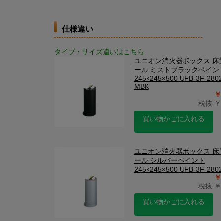
仕様違い
タイプ・サイズ違いはこちら
ユニオン消火器ボックス 床
ール ミストブラックペイン
245×245×500 UFB-3F-280
MBK
￥
税抜 ￥1
買い物かごに入れる
ユニオン消火器ボックス 床
ール シルバーペイント
245×245×500 UFB-3F-280
￥
税抜 ￥1
買い物かごに入れる