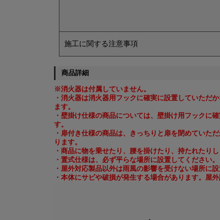
施工に関する注意事項
商品詳細
※消火器は付属していません。
・消火器は消火器用フックに確実に設置していただか
ます。
・壁掛け仕様の商品については、壁掛け用フックに確
す。
・扉付き仕様の商品は、きっちりと扉を閉めていただ
ります。
・商品に物を乗せたり、腰を掛けたり、持たれたりし
・置式仕様は、必ず平らな場所に設置してください。
・屋外対応製品以外は雨風の影響を受けない場所に設
・本体にサビや破損が発生する場合があります。屋外