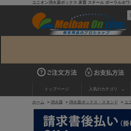
ユニオン消火器ボックス 床置 スチール ポーラルホワイトペイン
トップページ
人気のカテゴリ
ホーム
>
消火器
>
消火器ボックス・スタンド
>
ユニ