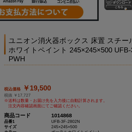
ユニオン消火器ボックス 床置 スチー
ホワイトペイント 245×245×500 UFB-3F
PWH
￥19,500
税抜 ￥17,727
商品コード
1014868
品番1
UFB-3F-2802N
サイズ
245×245×500