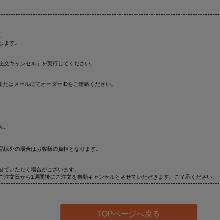
。
します。
注文キャンセル」を実行してください。
またはメールにてオーダーIDをご連絡ください。
ん。
品以外の場合はお客様の負担となります。
せていただく場合がございます。
ご注文日から1週間後にご注文を自動キャンセルとさせていただきます。ご了承ください。
TOPページへ戻る