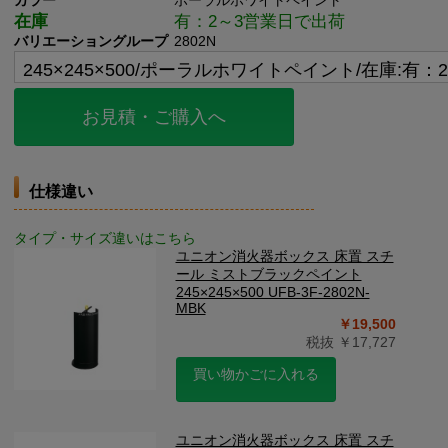
カラー
ポーラルホワイトペイント
在庫
有：2～3営業日で出荷
バリエーショングループ
2802N
お見積・ご購入へ
仕様違い
タイプ・サイズ違いはこちら
ユニオン消火器ボックス 床置 スチ
ール ミストブラックペイント
245×245×500 UFB-3F-2802N-
MBK
￥19,500
税抜 ￥17,727
買い物かごに入れる
ユニオン消火器ボックス 床置 スチ