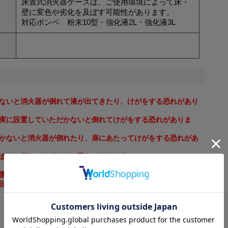
床置式消火器ケースは、ご使用環境によって床・
壁に変色や劣化を及ぼす可能性があります。
対応ボンベ 粉末10型・強化液2L・強化液3L
ないと消火器が倒れて液が出てきたり、けがをする恐れがあり
実に設置していただかないと倒れてけがをする恐れがありま
かないと消火器が倒れたり、扉にあたってけがをする恐れがあ
ますと倒れてけがをする恐れがあります。
置してください。
設置に関してはメーカーにご相談ください。