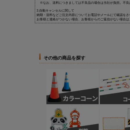
※なお、送料につきましては不良品の場合は当社が負担。不良
3.自動キャンセルに関して
納期・送料などご注文内容についてお電話やメールにて確認をさ
お客様と連絡がつかない場合、お客様からのご返信がない場合は
その他の商品を探す