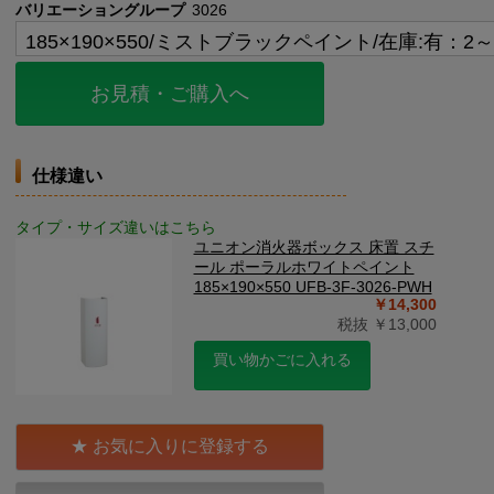
バリエーショングループ
3026
お見積・ご購入へ
仕様違い
タイプ・サイズ違いはこちら
ユニオン消火器ボックス 床置 スチ
ール ポーラルホワイトペイント
185×190×550 UFB-3F-3026-PWH
￥14,300
税抜 ￥13,000
買い物かごに入れる
お気に入りに登録する