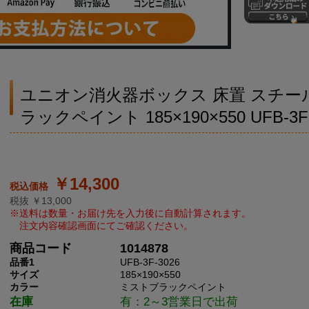
ユニオン消火器ボックス 床置 スチー
ラックペイント 185×190×550 UFB-3F-
￥14,300
税抜 ￥13,000
商品コード
1014878
品番1
UFB-3F-3026
サイズ
185×190×550
カラー
ミストブラックペイント
在庫
有：2～3営業日で出荷