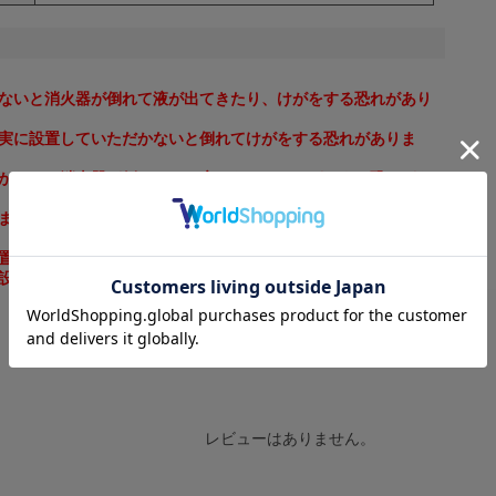
ないと消火器が倒れて液が出てきたり、けがをする恐れがあり
実に設置していただかないと倒れてけがをする恐れがありま
かないと消火器が倒れたり、扉にあたってけがをする恐れがあ
ますと倒れてけがをする恐れがあります。
置してください。
設置に関してはメーカーにご相談ください。
レビューはありません。