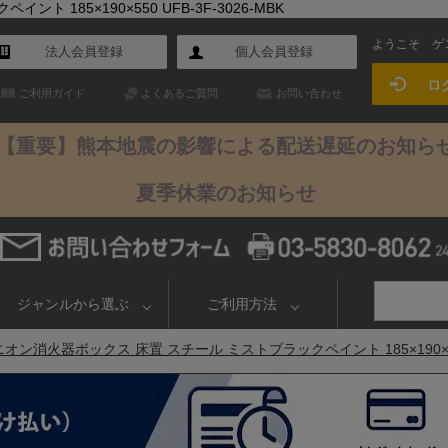
185×190×550 UFB-3F-3026-MBK
ようこそ
ゲ
法人会員登録
個人会員登録
ロ
ご利用ガイド
よくあるご質問
お問い合わせ
【重要】熊本地震の影響による配送遅延のお知ら
夏季休業のお知らせ
ジャンルから選ぶ
ご利用方法
オン消火器ボックス 床置 スチール ミストブラックペイント 185×190×550 