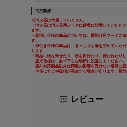
商品詳細
※消火器は付属していません。
・消火器は消火器用フックに確実に設置していただか
ます。
・壁掛け仕様の商品については、壁掛け用フックに確
す。
・扉付き仕様の商品は、きっちりと扉を閉めていただ
ります。
・商品に物を乗せたり、腰を掛けたり、持たれたりし
・置式仕様は、必ず平らな場所に設置してください。
・屋外対応製品以外は雨風の影響を受けない場所に設
・本体にサビや破損が発生する場合があります。屋外
レビュー