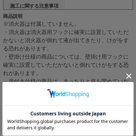
施工に関する注意事項
商品説明
※消火器は付属していません。
・消火器は消火器用フックに確実に設置していただ
かないと消火器が倒れて液が出てきたり、けがをす
る恐れがあります。
・壁掛け仕様の商品については、壁掛け用フックに
確実に設置していただかないと倒れてけがをする恐
れがあります。
・扉付き仕様の商品は、きっちりと扉を閉めていた
だかないと消火器が倒れたり、扉にあたってけがを
する恐れがあります。
・商品に物を乗せたり、腰を掛けたり、持たれたり
しますと倒れてけがをする恐れがあります。
・置式仕様は、必ず平らな場所に設置してくださ
い。