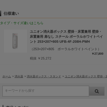
仕様違い
タイプ・サイズ違いはこちら
ユニオン消火器ボックス 壁掛・床置兼用 壁掛・
床置兼用 扉なし スチール ポーラルホワイトペイ
ント 253×207×805 UFB-4F-208H-PWH
（253×207×805 ポーラルホワイトペイント）
￥27,800
税抜 ￥25,272
ホーム
>
消火器
>
消火器ボックス・スタンド
>
ユニオン消火器ボックス 壁掛・床置兼
キーワードから探す