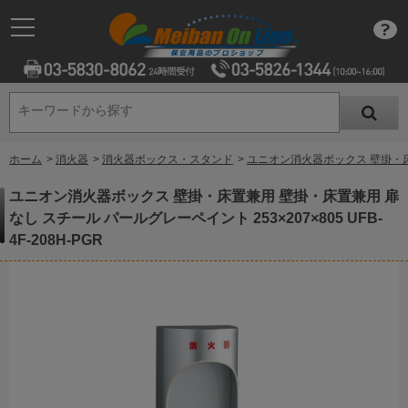
キーワードから探す
キーワードから探す
ホーム
>
消火器
>
消火器ボックス・スタンド
>
ユニオン消火器ボックス 壁掛・床置兼
ユニオン消火器ボックス 壁掛・床置兼用 壁掛・床置兼用 扉
なし スチール パールグレーペイント 253×207×805 UFB-
4F-208H-PGR