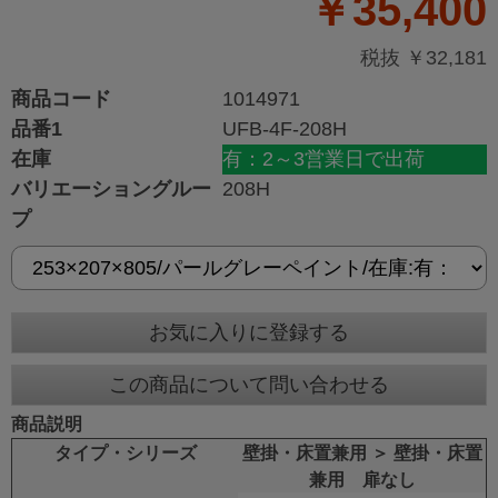
￥35,400
税抜 ￥32,181
商品コード
1014971
品番1
UFB-4F-208H
在庫
有：2～3営業日で出荷
バリエーショングルー
208H
プ
お気に入りに登録する
この商品について問い合わせる
商品説明
タイプ・シリーズ
壁掛・床置兼用 ＞ 壁掛・床置
兼用 扉なし