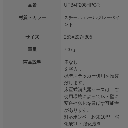
品番
UFB4F208HPGR
材質・カラー
スチール パールグレーペイ
ント
サイズ
253×207×805
重量
7.3kg
商品説明
扉なし
文字入り
標準ステッカー併用を推奨
致します。
床置式消火器ケースは、ご
使用環境によって床・壁に
変色や劣化を及ぼす可能性
があります。
対応ボンベ 粉末10型・強
化液2L・強化液3L