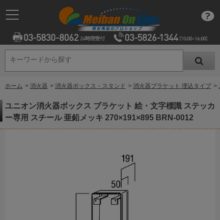
キーワードから探す
キーワードから探す
ホーム
>
消火器
>
消火器ボックス・スタンド
>
消火器ブラケット 埋込タイプ
>
ユニオン消火器ボックス ブラケット 絵・文字標識 ステッカ
ー専用 スチール 亜鉛メッキ 270×191×895 BRN-0012