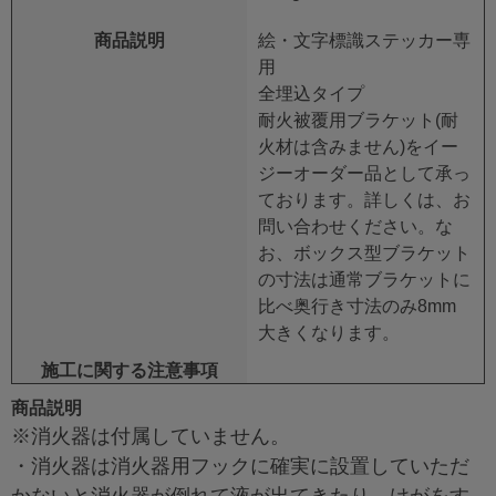
商品説明
絵・文字標識ステッカー専
用
全埋込タイプ
耐火被覆用ブラケット(耐
火材は含みません)をイー
ジーオーダー品として承っ
ております。詳しくは、お
問い合わせください。な
お、ボックス型ブラケット
の寸法は通常ブラケットに
比べ奥行き寸法のみ8mm
大きくなります。
施工に関する注意事項
商品説明
※消火器は付属していません。
・消火器は消火器用フックに確実に設置していただ