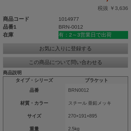
税抜 ￥3,636
商品コード
1014977
品番1
BRN-0012
在庫
有：2～3営業日で出荷
お気に入りに登録する
この商品について問い合わせる
商品説明
タイプ・シリーズ
ブラケット
品番
BRN0012
材質・カラー
スチール 亜鉛メッキ
サイズ
270×191×895
重量
2.5kg