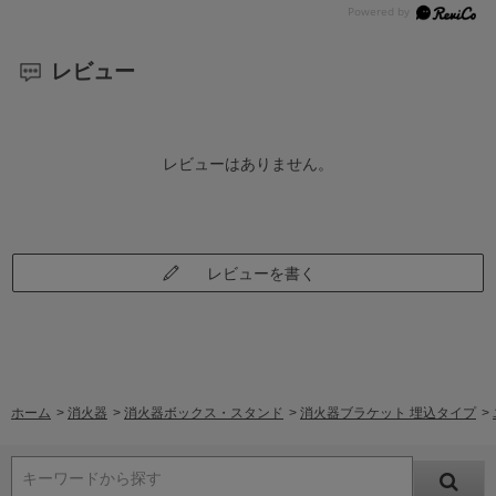
レビュー
レビューはありません。
レビューを書く
ホーム
>
消火器
>
消火器ボックス・スタンド
>
消火器ブラケット 埋込タイプ
>
キーワードから探す