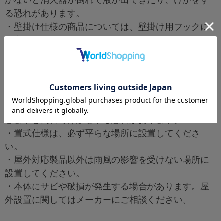
かないと消火器が倒れて液が出てきたり、けがをす
る恐れがあります。
・壁掛け仕様の商品については、壁掛け用フックに
確実に設置していただかないと倒れてけがをする恐
れがあります。
・扉付き仕様の商品は、きっちりと扉を閉めていた
だかないと消火器が倒れたり、扉にあたってけがを
する恐れがあります。
・商品に物を乗せたり、腰を掛けたり、持たれたり
しますと倒れてけがをする恐れがあります。
・置式仕様は、必ず平らな場所に設置してくださ
い。
・屋外対応製品以外は雨風の影響を受けない場所に
設置してください。
・本体にサビや破損が発生する場合があります。屋
外設置に関してはメーカーにご相談ください。