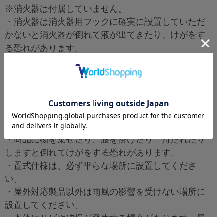
※消火器は付属していません。
・消火器は消火器用フックに確実に設置していただ
かないと消火器が倒れて液が出てきたり、けがをす
る恐れがあります。
・壁掛け仕様の商品については、壁掛け用フックに
確実に設置していただかないと倒れてけがをする恐
れがあります。
・扉付き仕様の商品は、きっちりと扉を閉めていた
だかないと消火器が倒れたり、扉にあたってけがを
する恐れがあります。
・商品に物を乗せたり、腰を掛けたり、持たれたり
しますと倒れてけがをする恐れがあります。
・置式仕様は、必ず平らな場所に設置してくださ
い。
・屋外対応製品以外は雨風の影響を受けない場所に
設置してください。