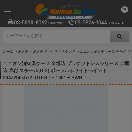
キーワードから探す
キーワードから探す
ホーム
>
消火器
>
消火器ボックス・スタンド
>
ユニオン消火器ケース 全埋込 ブラケッ
ユニオン消火器ケース 全埋込 ブラケットレスシリーズ 全埋
込 扉付 スチール(t1.2) ポーラルホワイトペイント
264×250×572.6 UFB-1F-1001H-PWH