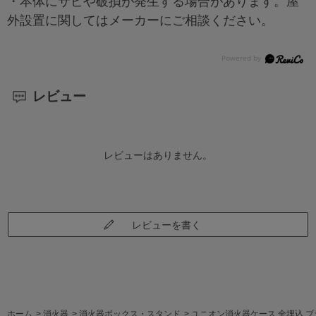
・本体にサビや破損が発生する場合があります。屋
外設置に関してはメーカーにご相談ください。
レビュー
レビューはありません。
レビューを書く
ホーム
>
消火器
>
消火器ボックス・スタンド
>
ユニオン消火器ケース 全埋込 ブラケッ