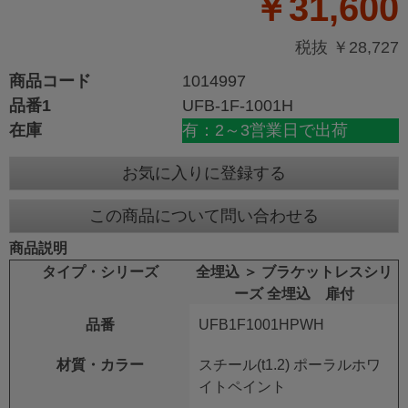
￥31,600
税抜 ￥28,727
商品コード
1014997
品番1
UFB-1F-1001H
在庫
有：2～3営業日で出荷
お気に入りに登録する
この商品について問い合わせる
商品説明
タイプ・シリーズ
全埋込 ＞ ブラケットレスシリ
ーズ 全埋込 扉付
品番
UFB1F1001HPWH
材質・カラー
スチール(t1.2) ポーラルホワ
イトペイント