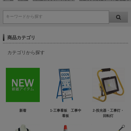
キーワードから探す
商品カテゴリ
カテゴリから探す
新着
1-工事看板 工事中
2-投光器・工事灯・
看板
回転灯