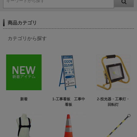
キーワードから探す
商品カテゴリ
カテゴリから探す
新着
1-工事看板 工事中
2-投光器・工事灯・
看板
回転灯