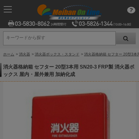
キーワードから探す
キーワードから探す
ホーム
>
消火器
>
消火器ボックス・スタンド
>
消火器格納箱 セフター 20型3本用
消火器格納箱 セフター 20型3本用 SN20-3 FRP製 消火器ボ
ックス 屋内・屋外兼用 加納化成