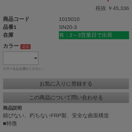
税抜 ￥45,336
商品コード
1015010
品番1
SN20-3
在庫
有：2～3営業日で出荷
カラー
カラーをおお選びください。
お気に入りに登録する
この商品について問い合わせる
商品説明
錆びない、朽ちないFRP製、安全な曲面構造
■特徴