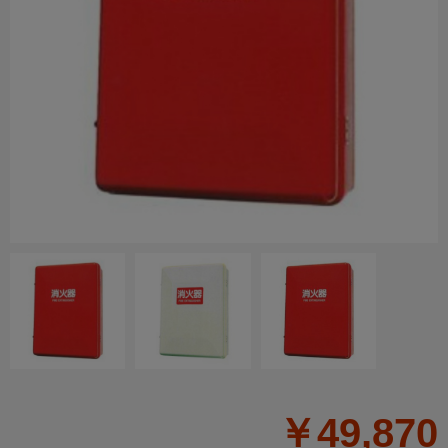
￥49,870