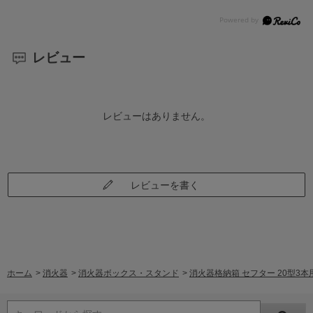
レビュー
レビューはありません。
レビューを書く
ホーム
>
消火器
>
消火器ボックス・スタンド
>
消火器格納箱 セフター 20型3本用