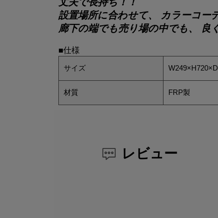
丈夫で長持ち！！
設置場所に合わせて、 カラーコー
廊下の端でも売り場の中でも、 良
■仕様
サイズ
W249×H720×
材質
FRP製
レビュー