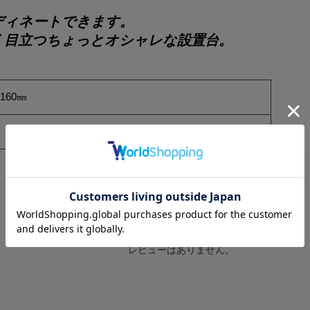
ディネートできます。
く目立つちょっとオシャレな設置台。
D160㎜
レビューはありません。