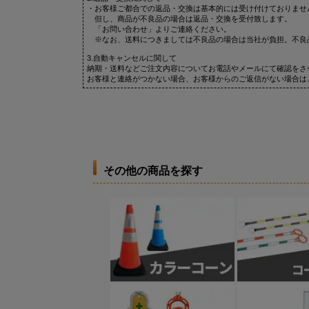
・お客様ご都合での返品・交換は基本的には受け付けておりませ
但し、商品が不良品の場合は返品・交換を受付致します。
「お問い合わせ」よりご連絡ください。
※なお、送料につきましては不良品の場合は当社が負担。不良
3.自動キャンセルに関して
納期・送料などご注文内容についてお電話やメールにて確認をさ
お客様と連絡がつかない場合、お客様からのご返信がない場合は
その他の商品を探す