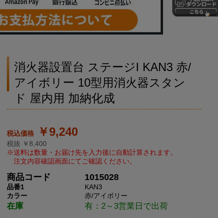
消火器設置台 ステージI KAN3 赤/
アイボリー 10型用消火器スタン
ド 屋内用 加納化成
￥9,240
税抜 ￥8,400
商品コード
1015028
品番1
KAN3
カラー
赤/アイボリー
在庫
有：2～3営業日で出荷