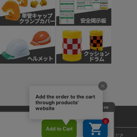
針
カスタマーハラスメント基本方針
ie)の使用に関しては、「
プライバシーポリシー
」をお読みくださ