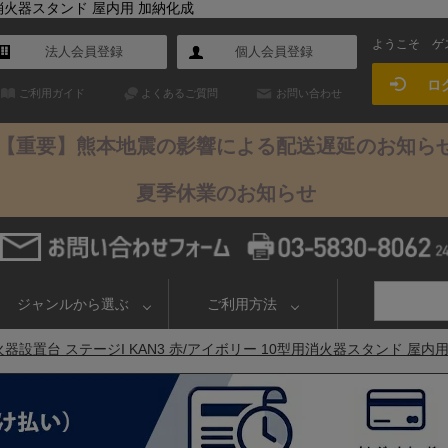
用消火器スタンド 屋内用 加納化成
ようこそ
ゲ
法人会員登録
個人会員登録
ロ
ご利用ガイド
よくあるご質問
お問い合わせ
【重要】熊本地震の影響による配送遅延のお知ら
夏季休業のお知らせ
ジャンルから選ぶ
ご利用方法
器設置台 ステージI KAN3 赤/アイボリー 10型用消火器スタンド 屋内