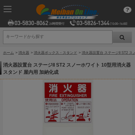
キーワードから探す
キーワードから探す
ホーム
>
消火器
>
消火器ボックス・スタンド
>
消火器設置台 ステージII ST2
消火器設置台 ステージII ST2 スノーホワイト 10型用消火器
スタンド 屋内用 加納化成