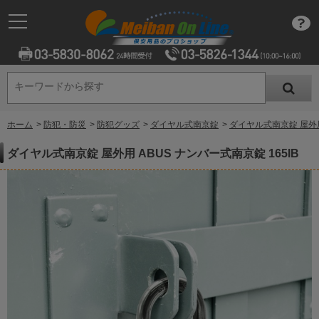
キーワードから探す
キーワードから探す
ホーム
>
防犯・防災
>
防犯グッズ
>
ダイヤル式南京錠
>
ダイヤル式南京錠 屋外用 
ダイヤル式南京錠 屋外用 ABUS ナンバー式南京錠 165IB