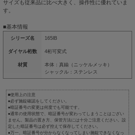
サイズも従来品に比べ大きく、操作性に優れていま
す。
■基本情報
シリーズ名
165IB
ダイヤル桁数
4桁可変式
材質
本体：真鍮（ニッケルメッキ）
シャックル：ステンレス
■使用上の注意
●必ず施錠確認をしてください。
●暗証番号の変更は何度でも可能です。
●通常の使用状態で、暗証番号が変わってしまうことはござい
ません。製品の置き方、保管方法には十分ご注意ください。設
定した暗証番号は必ず控えて保存してください。
●万一、暗証番号が分からなくなってしまい施錠できなくなっ