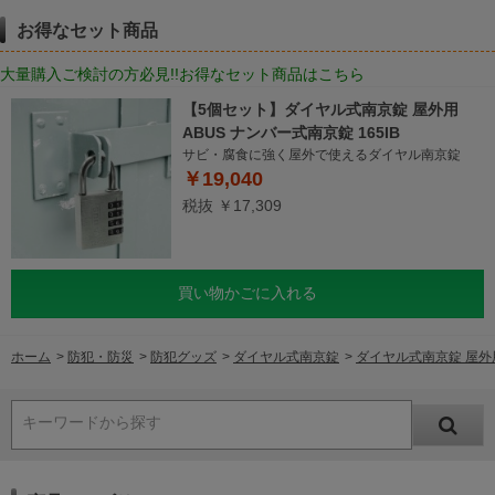
お得なセット商品
大量購入ご検討の方必見!!お得なセット商品はこちら
【5個セット】ダイヤル式南京錠 屋外用
ABUS ナンバー式南京錠 165IB
サビ・腐食に強く屋外で使えるダイヤル南京錠
￥19,040
税抜 ￥17,309
買い物かごに入れる
ホーム
>
防犯・防災
>
防犯グッズ
>
ダイヤル式南京錠
>
ダイヤル式南京錠 屋外用 
キーワードから探す