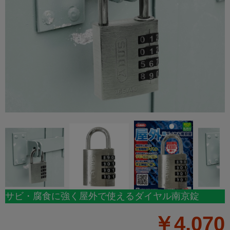
サビ・腐食に強く屋外で使えるダイヤル南京錠
￥4,070