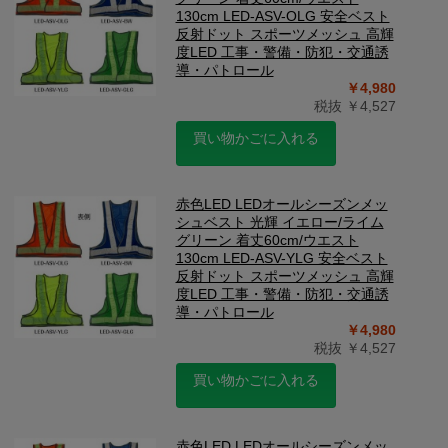
130cm LED-ASV-OLG 安全ベスト
反射ドット スポーツメッシュ 高輝
度LED 工事・警備・防犯・交通誘
導・パトロール
￥4,980
税抜 ￥4,527
買い物かごに入れる
赤色LED LEDオールシーズンメッ
シュベスト 光輝 イエロー/ライム
グリーン 着丈60cm/ウエスト
130cm LED-ASV-YLG 安全ベスト
反射ドット スポーツメッシュ 高輝
度LED 工事・警備・防犯・交通誘
導・パトロール
￥4,980
税抜 ￥4,527
買い物かごに入れる
赤色LED LEDオールシーズンメッ