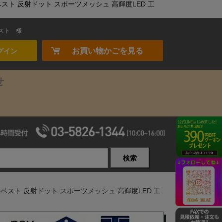
全ベスト 反射ドット スポーツメッシュ 高輝度LED 工
スト
様
お買い物かごを見る
グイン
せ
検索
安全ベスト 反射ドット スポーツメッシュ 高輝度LED 工