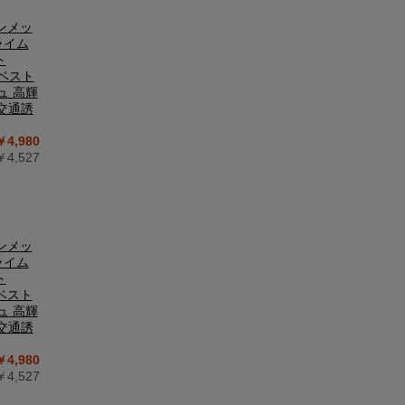
ズンメッ
ライム
ト
安全ベスト
ュ 高輝
交通誘
￥4,980
4,527
ズンメッ
ライム
ト
全ベスト
ュ 高輝
交通誘
￥4,980
4,527