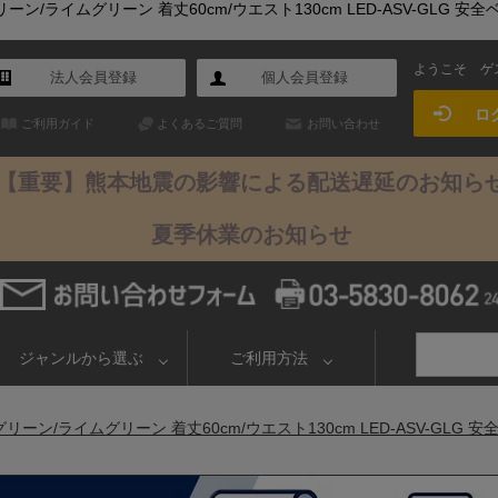
ン/ライムグリーン 着丈60cm/ウエスト130cm LED-ASV-GLG 安
ようこそ
ゲ
法人会員登録
個人会員登録
ロ
ご利用ガイド
よくあるご質問
お問い合わせ
【重要】熊本地震の影響による配送遅延のお知ら
夏季休業のお知らせ
ジャンルから選ぶ
ご利用方法
ーン/ライムグリーン 着丈60cm/ウエスト130cm LED-ASV-GLG 