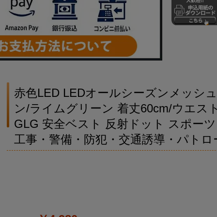
赤色LED LEDオールシーズンメッシ
ン/ライムグリーン 着丈60cm/ウエスト13
GLG 安全ベスト 反射ドット スポーツ
工事・警備・防犯・交通誘導・パトロ