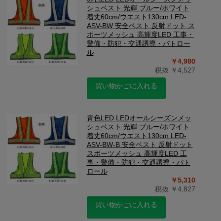
シュベスト 光輝 ブルー/ホワイト
着丈60cm/ウエスト130cm LED-
ASV-BW 安全ベスト 反射ドット ス
ポーツメッシュ 高輝度LED 工事・
警備・防犯・交通誘導・パトロー
ル
￥4,980
税抜 ￥4,527
買い物かごに入れる
青色LED LEDオールシーズンメッ
シュベスト 光輝 ブルー/ホワイト
着丈60cm/ウエスト130cm LED-
ASV-BW-B 安全ベスト 反射ドット
スポーツメッシュ 高輝度LED 工
事・警備・防犯・交通誘導・パト
ロール
￥5,310
税抜 ￥4,827
買い物かごに入れる