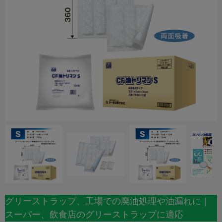
グリーストラップ、工場での廃油処理や油漏れに｜
スーパー、飲食店のグリーストラップに適応