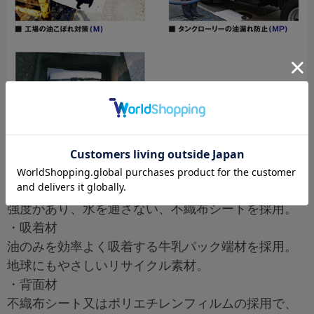
牛乳パックを再利用した、高性能油吸着材
・表面材
強度があり、水を通さない、不織布シートを採用。
・吸着材
油のみを効率よく吸着する牛乳パック端材を採用。
地球にもやさしいリサイクル素材。
・背面材
不織布シート又はポリエチレンフィルムの採用で、