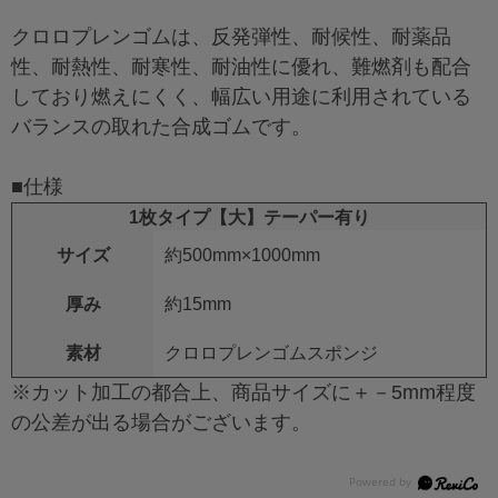
クロロプレンゴムは、反発弾性、耐候性、耐薬品
性、耐熱性、耐寒性、耐油性に優れ、難燃剤も配合
しており燃えにくく、幅広い用途に利用されている
バランスの取れた合成ゴムです。
■仕様
1枚タイプ【大】テーパー有り
サイズ
約500mm×1000mm
厚み
約15mm
素材
クロロプレンゴムスポンジ
※カット加工の都合上、商品サイズに＋－5mm程度
の公差が出る場合がございます。