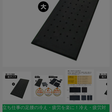
立ち仕事の足腰の冷え・疲労を楽に！冷え・疲労対