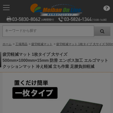
キーワードから探す
キーワードから探す
ホーム
>
工場用品
>
疲労軽減マット
>
疲労軽減マット 1枚タイプ 大サイズ 500
疲労軽減マット 1枚タイプ 大サイズ
500mm×1000mm×15mm 防滑 エンボス加工 エルゴマット
クッションマット 冷え軽減 立ち作業 足腰負担軽減