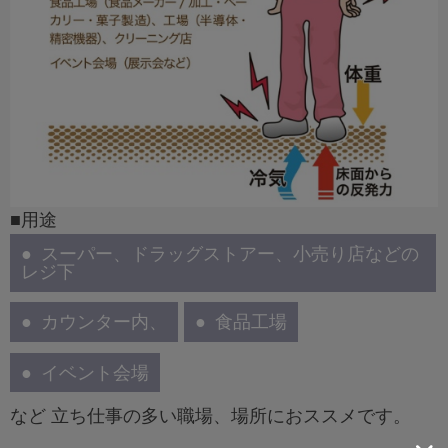
■用途
スーパー、ドラッグストアー、小売り店などの
レジ下
カウンター内、
食品工場
イベント会場
など 立ち仕事の多い職場、場所におススメです。