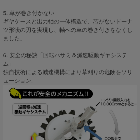
5. 草が巻き付かない
ギヤケースと出力軸の一体構造で、芯がないドーナ
ツ形状の刃を実現し、軸への草の巻き付きをなくし
ました。
6. 安全の秘訣「回転ハサミ＆減速駆動ギヤシステ
ム」
独自技術による減速機構により草刈りの危険をソリ
ューション。