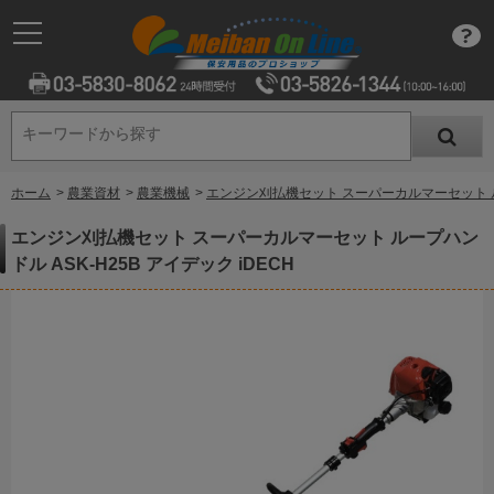
キーワードから探す
キーワードから探す
ホーム
>
農業資材
>
農業機械
>
エンジン刈払機セット スーパーカルマーセット ループ
エンジン刈払機セット スーパーカルマーセット ループハン
ドル ASK-H25B アイデック iDECH