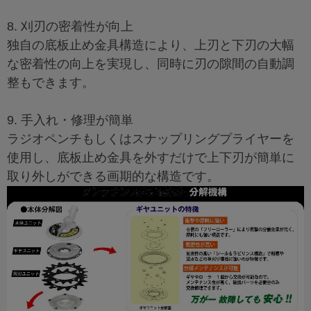
8. 刈刃の密着性が向上
独自の底板止め金具構造により、上刃と下刃の大幅
な密着性の向上を実現し、同時に刃の隙間の自動調
整もできます。
9. 手入れ・修理が簡単
ラジオペンチもしくはスナップリングプライヤーを
使用し、底板止め金具を外すだけで上下刃が簡単に
取り外しができる画期的な構造です。