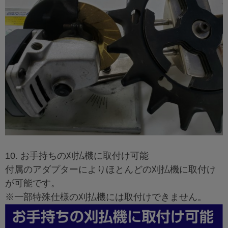
10. お手持ちの刈払機に取付け可能
付属のアダプターによりほとんどの刈払機に取付け
が可能です。
※一部特殊仕様の刈払機には取付けできません。