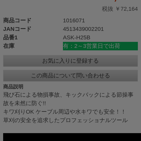
税抜 ￥72,164
商品コード
1016071
JANコード
4513439002201
品番1
ASK-H25B
在庫
有：2～3営業日で出荷
お気に入りに登録する
この商品について問い合わせる
商品説明
飛び石による物損事故、キックバックによる節操事
故を未然に防ぐ!!
キワ刈りOK ケーブル周辺や水キワでも安全！！
草刈の安全を追求したプロフェッショナルツール