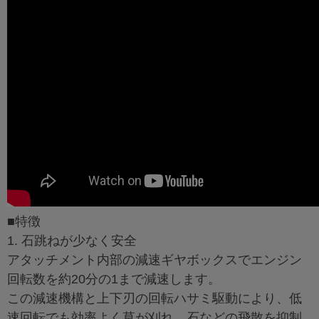
■特徴
1. 石跳ねが少なく安全
アタッチメント内部の減速ギヤボックスでエンジン
回転数を約20分の1まで減速します。
この減速機構と上下刃の回転ハサミ駆動により、低
速回転でも効率よく草が刈れ、石などの飛散を抑制