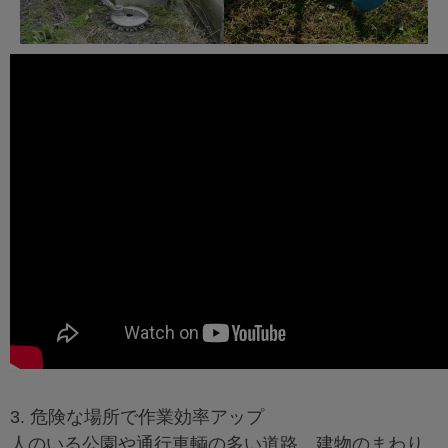
3. 危険な場所で作業効率アップ
人のいる公園や通行車輌の多い道路、建物のまわり