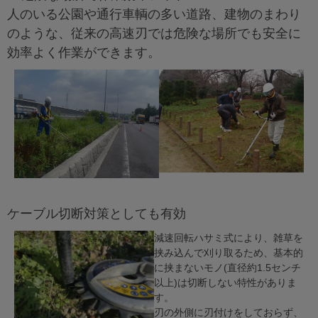
人のいる公園や通行車輌の多い道路、建物のまわり
のような、従来の高速刃では危険な場所でも安全に
効率よく作業ができます。
ケーブル切断対策としても有効
減速回転ハサミ式により、雑草を
挟み込んで刈り取るため、基本的
に挟まないモノ(直径約1.5センチ
以上)は切断しない特性がありま
す。
刃の外側に刃付けをしておらず、