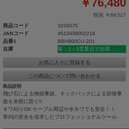
￥76,480
税抜 ￥69,527
商品コード
1016075
JANコード
4513439002218
品番1
BBH800CU-201
在庫
有：2～3営業日で出荷
お気に入りに登録する
この商品について問い合わせる
商品説明
飛び石による物損事故、キックバックによる節操事
故を未然に防ぐ!!
キワ刈りOK ケーブル周辺や水キワでも安全！！
草刈の安全を追求したプロフェッショナルツール