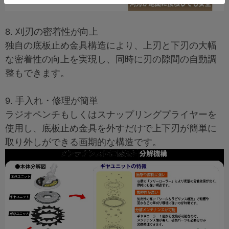
8. 刈刃の密着性が向上
独自の底板止め金具構造により、上刃と下刃の大幅
な密着性の向上を実現し、同時に刃の隙間の自動調
整もできます。
9. 手入れ・修理が簡単
ラジオペンチもしくはスナップリングプライヤーを
使用し、底板止め金具を外すだけで上下刃が簡単に
取り外しができる画期的な構造です。