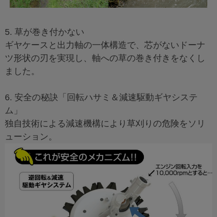
5. 草が巻き付かない
ギヤケースと出力軸の一体構造で、芯がないドーナ
ツ形状の刃を実現し、軸への草の巻き付きをなくし
ました。
6. 安全の秘訣「回転ハサミ＆減速駆動ギヤシステ
ム」
独自技術による減速機構により草刈りの危険をソリ
ューション。