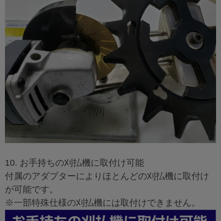
10. お手持ちの刈払機に取付け可能
付属のアダプターによりほとんどの刈払機に取付け
が可能です。
※一部特殊仕様の刈払機には取付けできません。