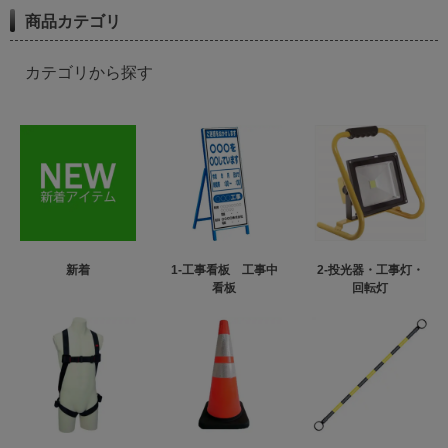
商品カテゴリ
カテゴリから探す
新着
1-工事看板 工事中
2-投光器・工事灯・
看板
回転灯