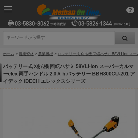
キーワードから探す
キーワードから探す
ホーム
>
農業資材
>
農業機械
>
バッテリー式 刈払機 回転ハサミ 58VLi-ion ス
バッテリー式 刈払機 回転ハサミ 58VLi-ion スーパーカルマ
ーelex 両手ハンドル 2.0Ａｈバッテリー BBH800CU-201 ア
イデック iDECH エレックスシリーズ