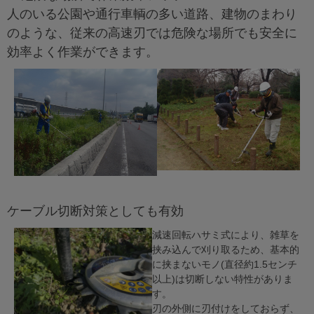
人のいる公園や通行車輌の多い道路、建物のまわり
のような、従来の高速刃では危険な場所でも安全に
効率よく作業ができます。
ケーブル切断対策としても有効
減速回転ハサミ式により、雑草を
挟み込んで刈り取るため、基本的
に挟まないモノ(直径約1.5センチ
以上)は切断しない特性がありま
す。
刃の外側に刃付けをしておらず、