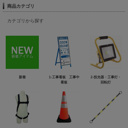
商品カテゴリ
カテゴリから探す
新着
1-工事看板 工事中
2-投光器・工事灯・
看板
回転灯