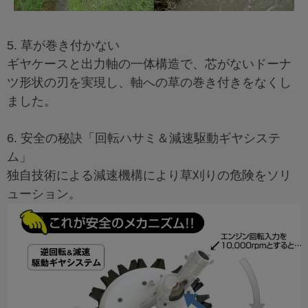
5. 草が巻き付かない
ギヤケースと出力軸の一体構造で、芯がないドーナ
ツ形状の刃を実現し、軸への草の巻き付きをなくし
ました。
6. 安全の秘訣「回転ハサミ＆減速駆動ギヤシステ
ム」
独自技術による減速機構により草刈りの危険をソリ
ューション。