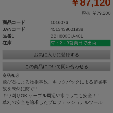
￥87,120
税抜 ￥79,200
商品コード
1016076
JANコード
4513439001938
品番1
BBH800CU-401
在庫
有：2～3営業日で出荷
お気に入りに登録する
この商品について問い合わせる
商品説明
飛び石による物損事故、キックバックによる節操事
故を未然に防ぐ!!
キワ刈りOK ケーブル周辺や水キワでも安全！！
草刈の安全を追求したプロフェッショナルツール