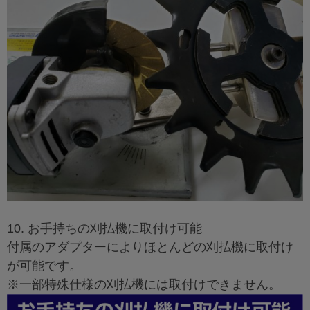
10. お手持ちの刈払機に取付け可能
付属のアダプターによりほとんどの刈払機に取付け
が可能です。
※一部特殊仕様の刈払機には取付けできません。