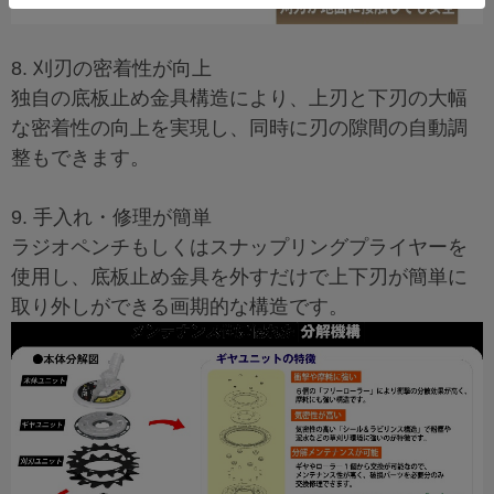
8. 刈刃の密着性が向上
独自の底板止め金具構造により、上刃と下刃の大幅
な密着性の向上を実現し、同時に刃の隙間の自動調
整もできます。
9. 手入れ・修理が簡単
ラジオペンチもしくはスナップリングプライヤーを
使用し、底板止め金具を外すだけで上下刃が簡単に
取り外しができる画期的な構造です。