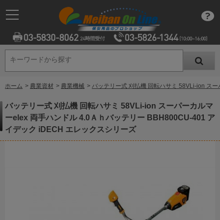
キーワードから探す
キーワードから探す
ホーム
>
農業資材
>
農業機械
>
バッテリー式 刈払機 回転ハサミ 58VLi-ion ス
バッテリー式 刈払機 回転ハサミ 58VLi-ion スーパーカルマ
ーelex 両手ハンドル 4.0Ａｈバッテリー BBH800CU-401 ア
イデック iDECH エレックスシリーズ