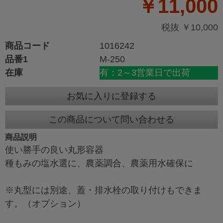
￥11,000
税抜 ￥10,000
商品コード
1016242
品番1
M-250
在庫
有：2～3営業日で出荷
お気に入りに登録する
この商品について問い合わせる
商品説明
使い勝手の良い丸形容器
種もみの塩水選に、農薬調合、農薬用水確保に
※丸型には別途、蓋・排水栓の取り付けもできま
す。（オプション）