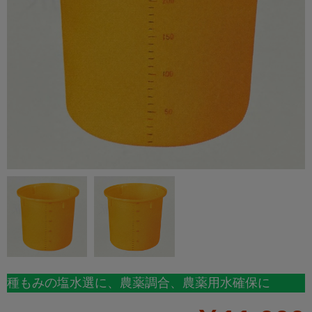
種もみの塩水選に、農薬調合、農薬用水確保に