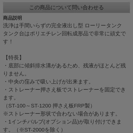
この商品について問い合わせる
商品説明
洗浄は手間いらずの完全液出し型 ローリータンク
タンク台はポリエチレン回転成形品で非常に頑丈で
す！
【特長】
・底部に傾斜排水溝があるため、残液がほとんど残
りません。
・中央の窪みで吸い上げが出来ます。
・ストレーナー押さえ板でストレーナーを固定でき
ます。
（ST-100～ST-1200 押さえ板FRP製）
※ストレーナー形状で合わない場合があります。
・1インチバルブ(オプション品)が取り付けできま
す。（※ST-2000を除く）