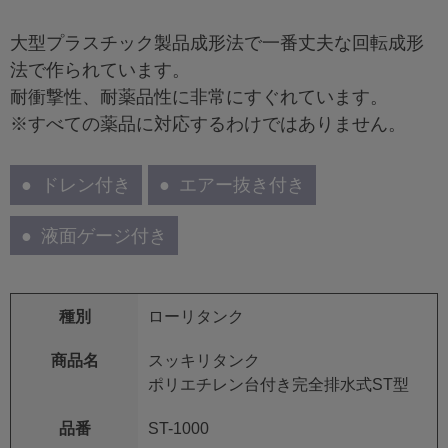
大型プラスチック製品成形法で一番丈夫な回転成形
法で作られています。
耐衝撃性、耐薬品性に非常にすぐれています。
※すべての薬品に対応するわけではありません。
ドレン付き
エアー抜き付き
液面ゲージ付き
種別
ローリタンク
商品名
スッキリタンク
ポリエチレン台付き完全排水式ST型
品番
ST-1000