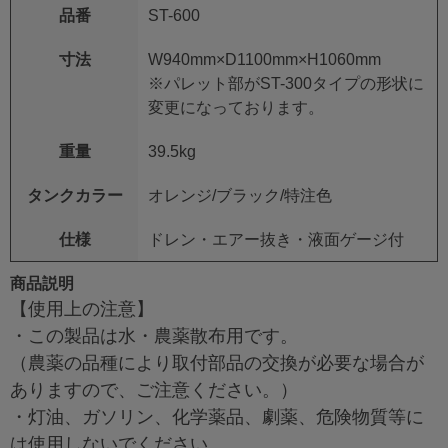
品番
ST-600
寸法
W940mm×D1100mm×H1060mm
※パレット部がST-300タイプの形状に
変更になっております。
重量
39.5kg
タンクカラー
オレンジ/ブラック/特注色
仕様
ドレン・エアー抜き・液面ゲージ付
商品説明
【使用上の注意】
・この製品は水・農薬散布用です。
（農薬の品種により取付部品の交換が必要な場合が
ありますので、ご注意ください。）
・灯油、ガソリン、化学薬品、劇薬、危険物質等に
は使用しないでください。