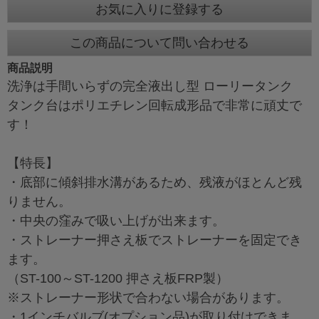
お気に入りに登録する
この商品について問い合わせる
商品説明
洗浄は手間いらずの完全液出し型 ローリータンク
タンク台はポリエチレン回転成形品で非常に頑丈で
す！
【特長】
・底部に傾斜排水溝があるため、残液がほとんど残
りません。
・中央の窪みで吸い上げが出来ます。
・ストレーナー押さえ板でストレーナーを固定でき
ます。
（ST-100～ST-1200 押さえ板FRP製）
※ストレーナー形状で合わない場合があります。
・1インチバルブ(オプション品)が取り付けできま