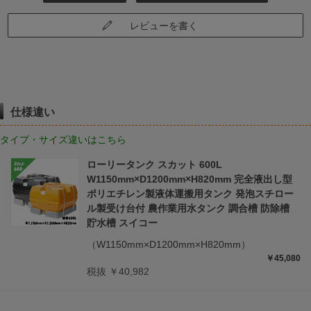
レビューを書く
仕様違い
タイプ・サイズ違いはこちら
ローリータンク スカット 600L
W1150mm×D1200mm×H820mm 完全液出し型
ポリエチレン製液体運搬用タンク 発泡スチロー
ル製受け台付 農作業用水タンク 調合槽 防除槽
貯水槽 スイコー
（W1150mm×D1200mm×H820mm）
￥45,080
税抜 ￥40,982