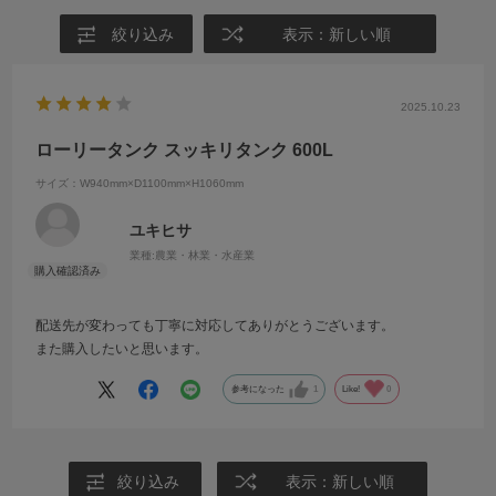
絞り込み
表示：新しい順
2025.10.23
ローリータンク スッキリタンク 600L
サイズ：W940mm×D1100mm×H1060mm
ユキヒサ
業種:
農業・林業・水産業
配送先が変わっても丁寧に対応してありがとうございます。
また購入したいと思います。
参考になった
1
Like!
0
絞り込み
表示：新しい順