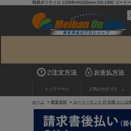
簡易ポリサイロ 1330Φ×H1100mm GS-1000 ゴード
トップページ
人気のカテゴリ
ホーム
>
農業資材
>
ローリータンク 貯水槽 かいば