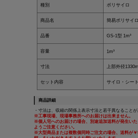
種別
ポリサイロ
商品名
簡易ポリサイ
品番
GS-1型 1m³
容量
1m³
寸法
上部外径1330m
セット内容
サイロ・シート
商品詳細
・寸法は、収縮の関係上表示寸法と若干異なることが
※工事現場、現場事務所へのお届けは出来ません。
※個人宅へのお届けの場合、別途追加送料が発生いた
ようご注意ください。
※大型商品または複数個同時ご注文の場合、送料が￥9