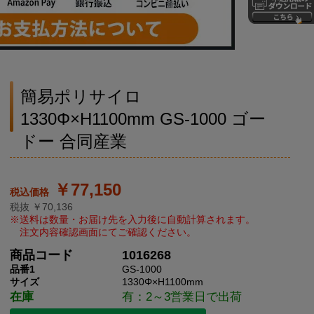
簡易ポリサイロ
1330Φ×H1100mm GS-1000 ゴー
ドー 合同産業
￥77,150
税抜 ￥70,136
商品コード
1016268
品番1
GS-1000
サイズ
1330Φ×H1100mm
在庫
有：2～3営業日で出荷