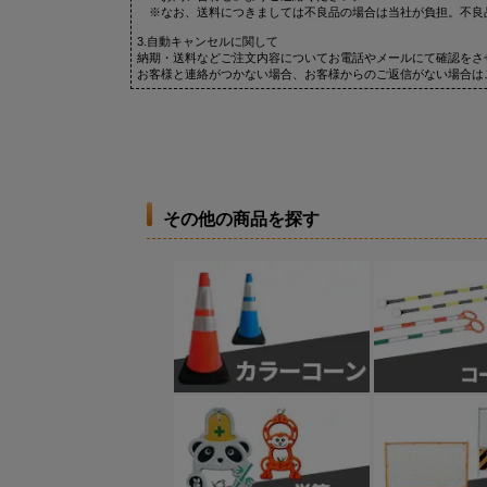
※なお、送料につきましては不良品の場合は当社が負担。不良
3.自動キャンセルに関して
納期・送料などご注文内容についてお電話やメールにて確認をさ
お客様と連絡がつかない場合、お客様からのご返信がない場合は
その他の商品を探す