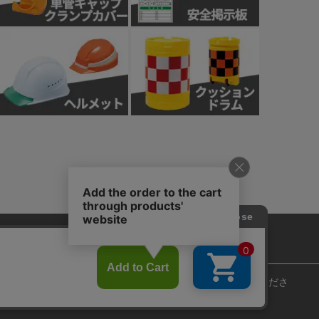
針
カスタマーハラスメント基本方針
ie)の使用に関しては、「
プライバシーポリシー
」をお読みくださ
Copyright © 2018 Sendaimeiban All Rights Reserved.