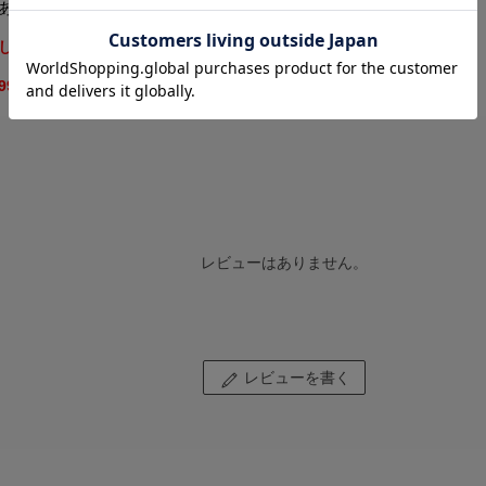
ありますので、参考寸法にしてください。
します。法人名または屋号をお持ちの場合はご入力漏れのない
99,999と表示される場合がございます。ご注文前に「見積依
レビューはありません。
レビューを書く