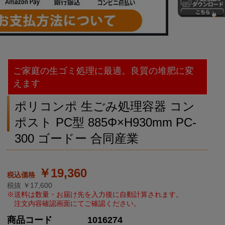
ご家庭の生ゴミ処理に最適。良質の堆肥に変
えます
ポリコンポ 生ごみ処理容器 コン
ポスト PC型 885Φ×H930mm PC-
300 ゴードー 合同産業
￥19,360
税抜 ￥17,600
商品コード
1016274