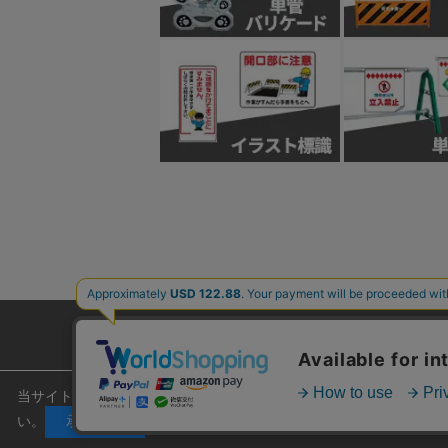
ご利用ガイド
よくあるご質問
当サイトでは安心してご利用いただくため、またサイトの利便性向上のため
い。
承諾する