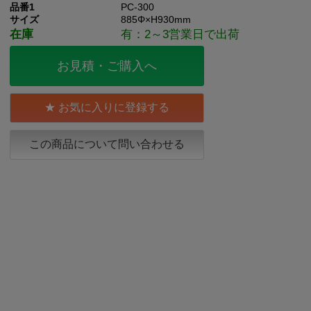
品番1
PC-300
サイズ
885Φ×H930mm
在庫
有：2～3営業日で出荷
お見積・ご購入へ
お気に入りに登録する
この商品について問い合わせる