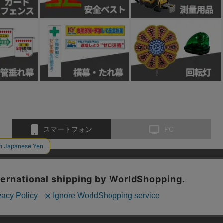
スマートフォン
PC
お問い合わせ
会社概要
特定商取引法に基づく表示
個人情報保護方
、クッキー(Cookie)を使用しています。サイトのクッキー(Cook