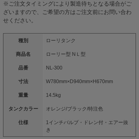
※ご注文タイミングにより製造待ちとなる場合がご
ざいますので、ご希望の方はご注文前にお問い合わ
せください。
種別
ローリタンク
商品名
ローリー型 NＬ型
品番
NL-300
寸法
W780mm×D940mm×H670mm
重量
14.5kg
タンクカラー
オレンジ/ブラック/特注色
仕様
1インチバルブ・ドレン付・エアー抜
き