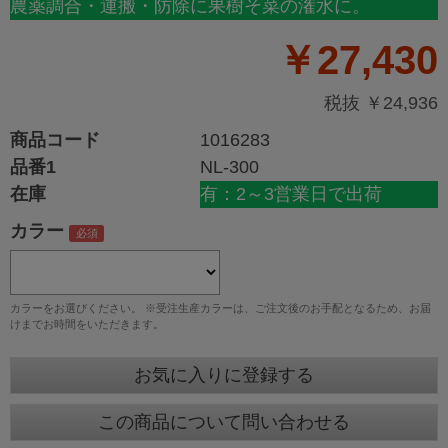
農薬調合・運搬・防除に果樹そ菜の潅水に。
￥27,430
税抜 ￥24,936
商品コード
1016283
品番1
NL-300
在庫
有：2～3営業日で出荷
カラー
カラーをお選びください。 ※受注生産カラーは、ご注文後のお手配となるため、お届
けまでお時間をいただきます。
お気に入りに登録する
この商品について問い合わせる