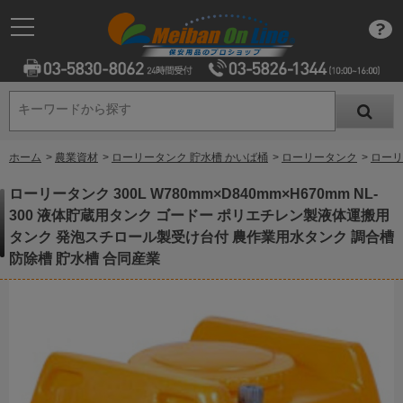
キーワードから探す
キーワードから探す
ホーム
>
農業資材
>
ローリータンク 貯水槽 かいば桶
>
ローリータンク
>
ローリ
ローリータンク 300L W780mm×D840mm×H670mm NL-
300 液体貯蔵用タンク ゴードー ポリエチレン製液体運搬用
タンク 発泡スチロール製受け台付 農作業用水タンク 調合槽
防除槽 貯水槽 合同産業