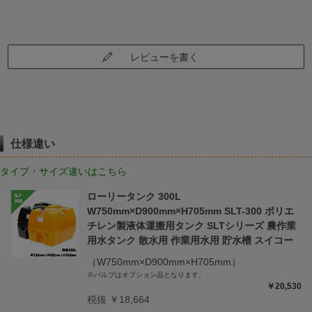
レビューを書く
仕様違い
タイプ・サイズ違いはこちら
ローリータンク 300L
W750mm×D900mm×H705mm SLT-300 ポリエ
チレン製液体運搬用タンク SLTシリーズ 農作業
用水タンク 散水用 作業用水用 貯水槽 スイコー
（W750mm×D900mm×H705mm）
※バルブはオプション品となります。
￥20,530
税抜 ￥18,664