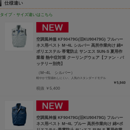
仕様違い
タイプ・サイズ違いはこちら
空調風神服 KF90479G(旧KU90479G) フルハー
ネス用ベスト M~4L シルバー 高所作業向け 綿×
ポリエステル 帯電防止 サンエス SUN-S 夏用作
業着 熱中症対策 クーリングウェア【ファン・バ
ッテリー別売】
（M~4L シルバー）
軽やかで型崩れしにくい、人気のスタンダードモデル
￥5,940
税抜 ￥5,400
空調風神服 KF90479G(旧KU90479G) フルハー
ネス用ベスト M~4L ブルー 高所作業向け 綿×ポ
リエステル 帯電防止 サンエス SUN-S 夏用作業