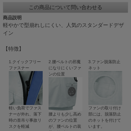
この商品について問い合わせる
商品説明
軽やかで型崩れしにくい、人気のスタンダードデザ
イン
【特徴】
1.クイックフリー
2.腰ベルトの邪魔
3.ファン脱落防止
ファスナー
になりにくいファ
ネット
ンの位置
軽い負荷でファス
ファンの取り付け
ナーが外れ、落下
腰よりも少し高め
部には、脱落防止
時の首吊り事故リ
のファンの位置
のネットを付けて
スクを軽減
が、腰ベルトの装
います。