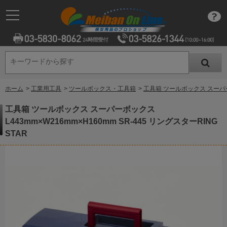
キーワードから探す
キーワードから探す
ホーム
>
工業用工具
>
ツールボックス・工具箱
>
工具箱 ツールボックス スーパーボッ
工具箱 ツールボックス スーパーボックス
L443mm×W216mm×H160mm SR-445 リングスターRING
STAR