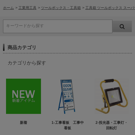
ホーム
>
工業用工具
>
ツールボックス・工具箱
>
工具箱 ツールボックス スーパーボッ
キーワードから探す
商品カテゴリ
カテゴリから探す
新着
1-工事看板 工事中
2-投光器・工事灯・
看板
回転灯