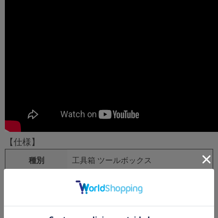
【仕様】
種別
工具箱 ツールボックス
商品名
スーパーツールボックス
メーカー品番
SR-445