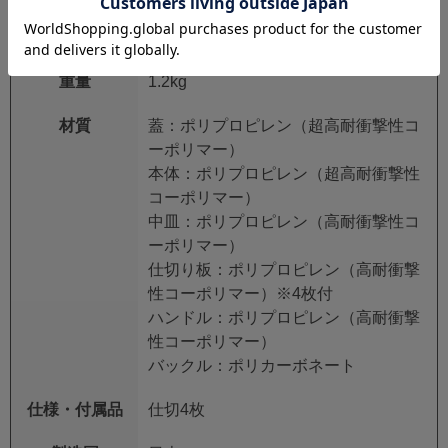
サイズ
外寸：443×216×160mm
（L)×（W)×（H)
内寸：405×162×80mm
重量
1.2kg
材質
蓋：ポリプロピレン（超高耐衝撃性コ
ーポリマー）
本体：ポリプロピレン（超高耐衝撃性
コーポリマー）
中皿：ポリプロピレン（高耐衝撃性コ
ーポリマー）
仕切り板：ポリプロピレン（高耐衝撃
性コーポリマー）※4枚付
ハンドル：ポリプロピレン（高耐衝撃
性コーポリマー）
バックル：ポリカーボネート
仕様・付属品
仕切4枚