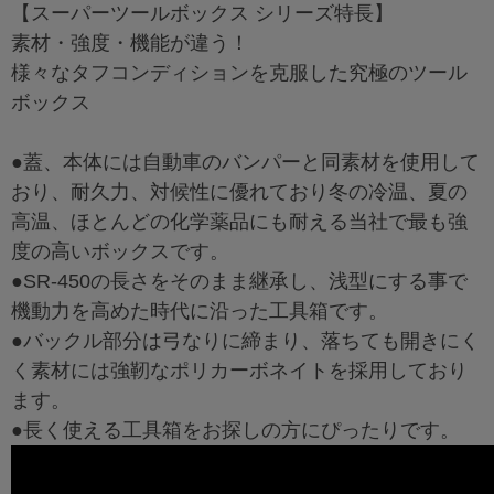
【スーパーツールボックス シリーズ特長】
素材・強度・機能が違う！
様々なタフコンディションを克服した究極のツール
ボックス
●蓋、本体には自動車のバンパーと同素材を使用して
おり、耐久力、対候性に優れており冬の冷温、夏の
高温、ほとんどの化学薬品にも耐える当社で最も強
度の高いボックスです。
●SR-450の長さをそのまま継承し、浅型にする事で
機動力を高めた時代に沿った工具箱です。
●バックル部分は弓なりに締まり、落ちても開きにく
く素材には強靭なポリカーボネイトを採用しており
ます。
●長く使える工具箱をお探しの方にぴったりです。