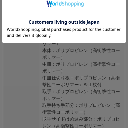
サイズ
外寸：538×359×347mm
（L)×（W)×（H)
内寸：410×275×200mm
重量
3.5kg
材質
蓋：ポリプロピレン（高衝撃性コーポ
リマー）
本体：ポリプロピレン（高衝撃性コー
ポリマー）
中皿：ポリプロピレン（高衝撃性コー
ポリマー）
中皿仕切り板：ポリプロピレン（高衝
撃性コーポリマー）※１枚付
取手：ポリプロピレン（高衝撃性コー
ポリマー）
取手持ち手部分：ポリプロピレン（高
衝撃性コーポリマー）
取手サイドはめ込み部分：ポリプロピ
レン（高衝撃性コーポリマー）