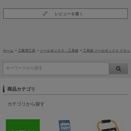
レビューを書く
ホーム
>
工業用工具
>
ツールボックス・工具箱
>
工具箱 ツールボックス ドカット D
キーワードから探す
商品カテゴリ
カテゴリから探す