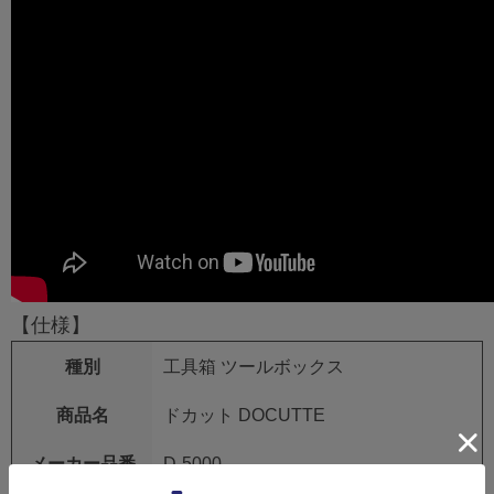
【仕様】
種別
工具箱 ツールボックス
商品名
ドカット DOCUTTE
メーカー品番
D-5000