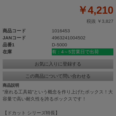
￥4,210
税抜 ￥3,827
商品コード
1016453
JANコード
4963241004502
品番1
D-5000
在庫
有：4～5営業日で出荷
お気に入りに登録する
この商品について問い合わせる
商品説明
”座れる工具箱”という概念を作り上げたボックス！大
容量で高い耐久性を誇るボックスです！
【ドカット シリーズ特長】