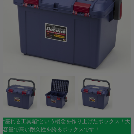
”座れる工具箱”という概念を作り上げたボックス！大
容量で高い耐久性を誇るボックスです！