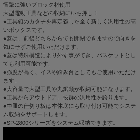
衝撃に強いブロック材使用
大型電動工具などの収納にいち押し！
●工具箱のカタチを再定義した全く新しく汎用性の高
いボックスです。
●蓋は、前後どちらからでも開閉できますので向きを
気にせずご使用いただけます。
●蓋は特殊構造により外す事ができ、バスケットとし
ても利用可能です。
●強度が高く、イスや踏み台としてもご使用いただけ
ます。
●大容量で大型工具や丸鋸類が収納可能になります。
●工具からアウトドア。抜群の汎用性を誇ります。
●中皿の仕切り板は本体底にも取り付け可能でシステ
ム収納をサポートします。
●SP-2800シリーズをシステム収納できます。