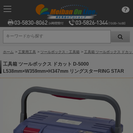
キーワードから探す
キーワードから探す
ホーム
>
工業用工具
>
ツールボックス・工具箱
>
工具箱 ツールボックス ドカット D
工具箱 ツールボックス ドカット D-5000
L538mm×W359mm×H347mm リングスターRING STAR