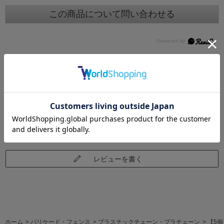
この商品について問い合わせる
レビュー
レビューはありません。
レビューを書く
ホーム
>
バリケード・フェンス
>
プラスチックチェーン・プラチェーン
>
【5