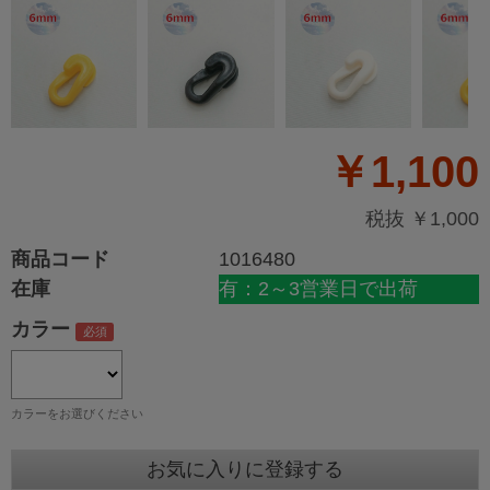
￥1,100
税抜 ￥1,000
商品コード
1016480
在庫
有：2～3営業日で出荷
カラー
カラーをお選びください
お気に入りに登録する