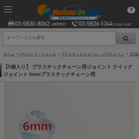
キーワードから探す
キーワードから探す
ホーム
>
バリケード・フェンス
>
プラスチックチェーン・プラチェーン
>
【5
【5個入り】 プラスチックチェーン用ジョイント クイック
ジョイント 6mmプラスチックチェーン用