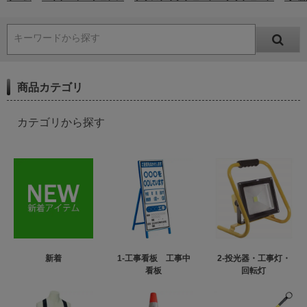
キーワードから探す
商品カテゴリ
カテゴリから探す
新着
1-工事看板 工事中
2-投光器・工事灯・
看板
回転灯