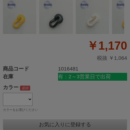
￥1,170
税抜 ￥1,064
商品コード
1016481
在庫
有：2～3営業日で出荷
カラー
カラーをお選びください
お気に入りに登録する