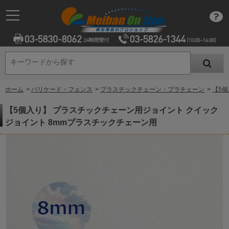
キーワードから探す
キーワードから探す
ホーム
>
バリケード・フェンス
>
プラスチックチェーン・プラチェーン
>
【5
【5個入り】 プラスチックチェーン用ジョイント クイック
ジョイント 8mmプラスチックチェーン用