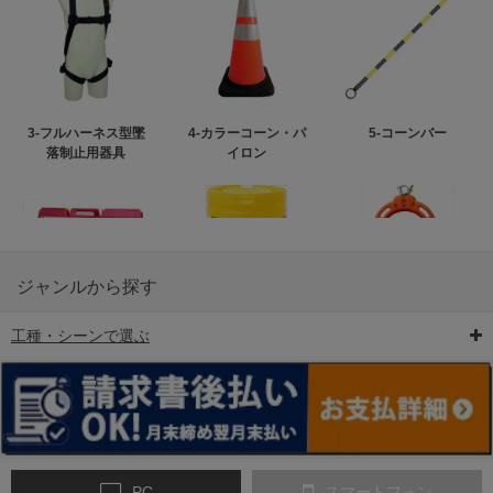
3-フルハーネス型墜
4-カラーコーン・パ
5-コーンバー
落制止用器具
イロン
ジャンルから探す
工種・シーンで選ぶ
6-矢印板/LED矢印板
7-クッションドラム
8-バリケード・フェ
ンス
PC
スマートフォン