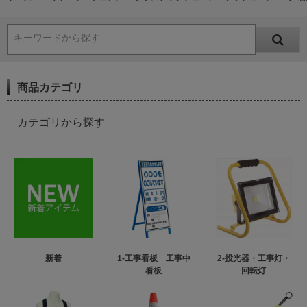
キーワードから探す
商品カテゴリ
カテゴリから探す
新着
1-工事看板 工事中
2-投光器・工事灯・
看板
回転灯