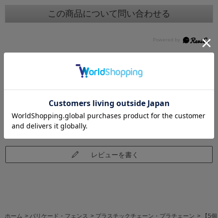
この商品について問い合わせる
レビュー
レビューはありません。
レビューを書く
ホーム
>
バリケード・フェンス
>
プラスチックチェーン・プラチェーン
>
【5