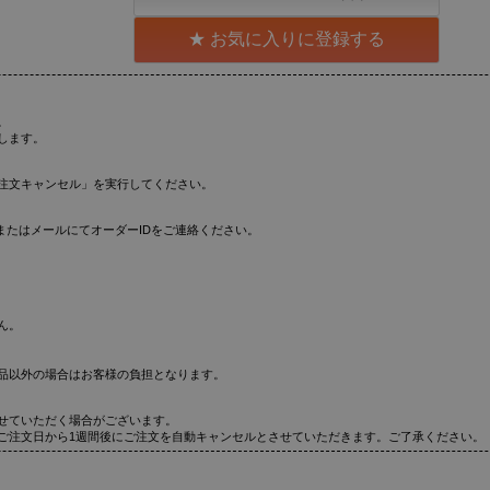
お気に入りに登録する
。
します。
注文キャンセル」を実行してください。
またはメールにてオーダーIDをご連絡ください。
ん。
品以外の場合はお客様の負担となります。
せていただく場合がございます。
ご注文日から1週間後にご注文を自動キャンセルとさせていただきます。ご了承ください。