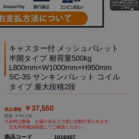
キャスター付 メッシュパレット
半開タイプ 耐荷重500kg
L800mm×W1000mm×H950mm
SC-3S サンキンパレット コイル
タイプ 最大段積2段
￥37,550
税抜 ￥34,136
商品コード
1016497