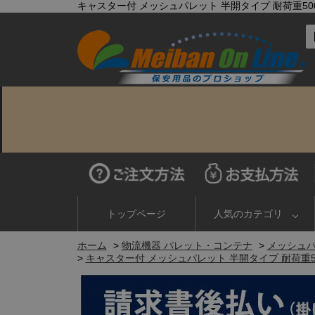
キャスター付 メッシュパレット 半開タイプ 耐荷重500kg
トップページ
人気のカテゴリ
ホーム
>
物流機器 パレット・コンテナ
>
メッシュ
>
キャスター付 メッシュパレット 半開タイプ 耐荷重500k