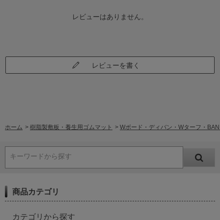
レビューはありません。
レビューを書く
ホーム
>
樹脂製敷板・養生用ゴムマット
>
Wボード・ディバン・Wターフ・BAN
キーワードから探す
商品カテゴリ
カテゴリから探す