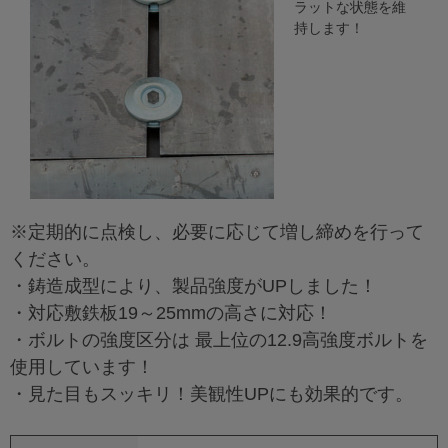
ラットな状態を維
持します！
※定期的に点検し、必要に応じて増し締めを行って
ください。
・鋳造成型により、製品強度がUPしました！
・対応敷鉄板19～25mmの高さに対応！
・ボルトの強度区分は 最上位の12.9高強度ボルトを
使用しています！
・見た目もスッキリ！美観性UPにも効果的です。