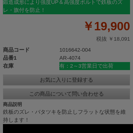
鍛造成形により強度UP＆高強度ボルトで鉄板のズ
レ・旗付を防止！
￥19,900
税抜 ￥18,091
商品コード
1016642-004
品番1
AR-4074
在庫
有：2～3営業日で出荷
お気に入りに登録する
この商品について問い合わせる
商品説明
鉄板のズレ・バタツキを防止しフラットな状態を維
持します！