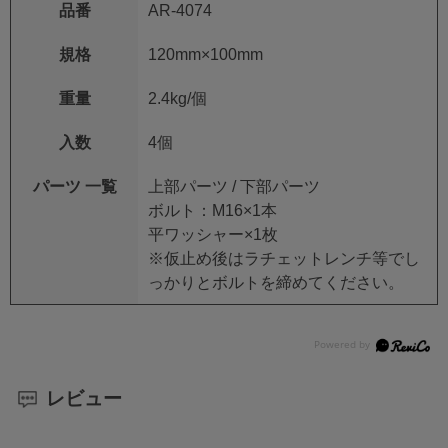
品番
AR-4074
規格
120mm×100mm
重量
2.4kg/個
入数
4個
パーツ 一覧
上部パーツ / 下部パーツ
ボルト：M16×1本
平ワッシャー×1枚
※仮止め後はラチェットレンチ等でし
っかりとボルトを締めてください。
レビュー