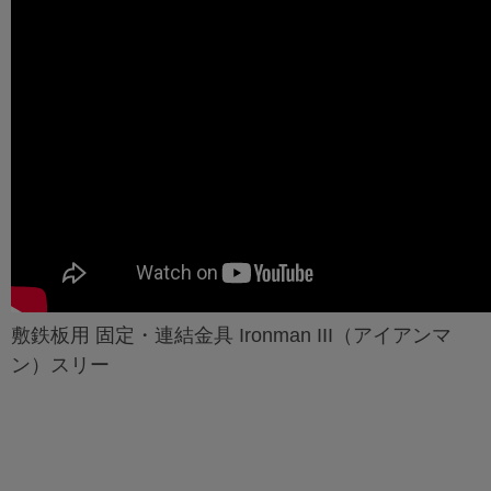
敷鉄板用 固定・連結金具 Ironman III（アイアンマ
ン）スリー