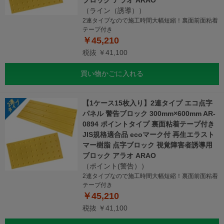
ブロック アラオ ARAO
（ライン（誘導））
2連タイプなので施工時間大幅短縮！裏面前面粘着
テープ付き
￥45,210
税抜 ￥41,100
買い物かごに入れる
【1ケース15枚入り】2連タイプ エコ点字
パネル 警告ブロック 300mm×600mm AR-
0894 ポイントタイプ 裏面粘着テープ付き
JIS規格適合品 ecoマーク付 再生エラスト
マー樹脂 点字ブロック 視覚障害者誘導用
ブロック アラオ ARAO
（ポイント(警告））
2連タイプなので施工時間大幅短縮！裏面前面粘着
テープ付き
￥45,210
税抜 ￥41,100