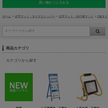
買い物かごに入れる
ホーム
>
点字マット・タイヤストッパー
>
点字マット・歩行者マット
>
2連タイ
キーワードから探す
商品カテゴリ
カテゴリから探す