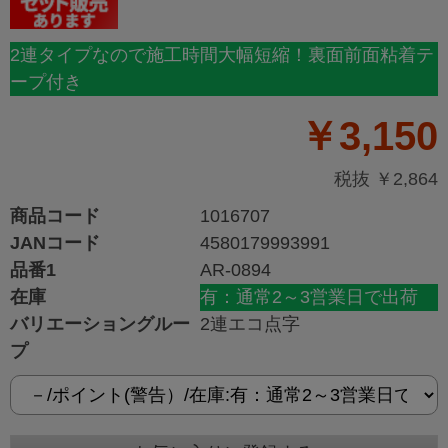
2連タイプなので施工時間大幅短縮！裏面前面粘着テ
ープ付き
￥3,150
税抜 ￥2,864
商品コード
1016707
JANコード
4580179993991
品番1
AR-0894
在庫
有：通常2～3営業日で出荷
バリエーショングルー
2連エコ点字
プ