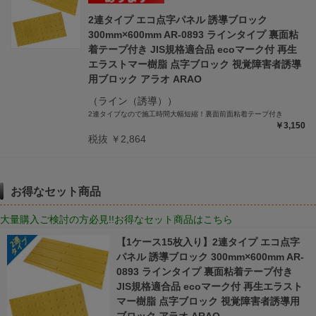
2連タイプ エコ点字パネル 誘導ブロック
300mm×600mm AR-0893 ラインタイプ 裏面粘
着テープ付き JIS規格適合品 ecoマーク付 再生
エラストマー樹脂 点字ブロック 視覚障害者誘導
用ブロック アラオ ARAO
（ライン（誘導））
2連タイプなので施工時間大幅短縮！裏面前面粘着テープ付き
￥3,150
税抜 ￥2,864
お得なセット商品
大量購入ご検討の方必見!!お得なセット商品はこちら
【1ケース15枚入り】2連タイプ エコ点字
パネル 誘導ブロック 300mm×600mm AR-
0893 ラインタイプ 裏面粘着テープ付き
JIS規格適合品 ecoマーク付 再生エラスト
マー樹脂 点字ブロック 視覚障害者誘導用