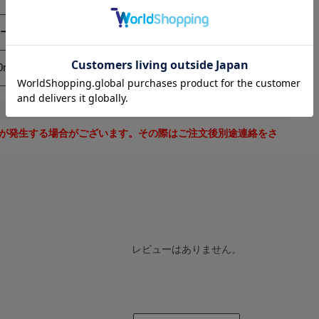
ルー
0mm
が発生する場合がございます。その際はご注文後別途連絡をさ
レビューはありません。