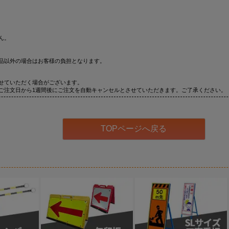
ん。
品以外の場合はお客様の負担となります。
せていただく場合がございます。
ご注文日から1週間後にご注文を自動キャンセルとさせていただきます。ご了承ください。
TOPページへ戻る