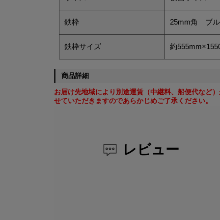
鉄枠
25mm角 ブ
鉄枠サイズ
約555mm×155
商品詳細
お届け先地域により別途運賃（中継料、船便代など）
せていただきますのであらかじめご了承ください。
レビュー