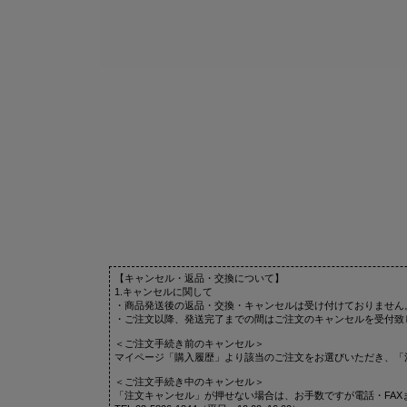
【キャンセル・返品・交換について】
1.キャンセルに関して
・商品発送後の返品・交換・キャンセルは受け付けておりません
・ご注文以降、発送完了までの間はご注文のキャンセルを受付致
＜ご注文手続き前のキャンセル＞
マイページ「購入履歴」より該当のご注文をお選びいただき、「
＜ご注文手続き中のキャンセル＞
「注文キャンセル」が押せない場合は、お手数ですが電話・FAX