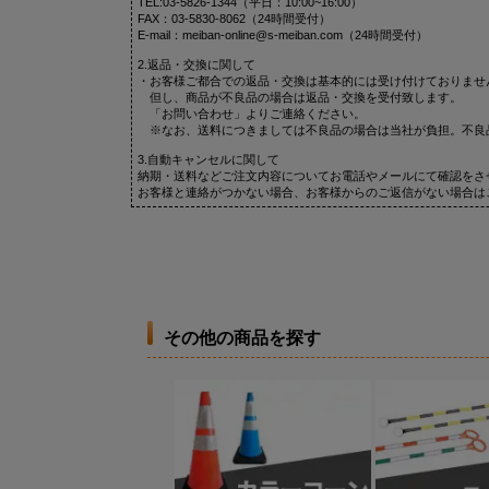
TEL:03-5826-1344（平日：10:00~16:00）
FAX：03-5830-8062（24時間受付）
E-mail：meiban-online@s-meiban.com（24時間受付）
2.返品・交換に関して
・お客様ご都合での返品・交換は基本的には受け付けておりませ
但し、商品が不良品の場合は返品・交換を受付致します。
「お問い合わせ」よりご連絡ください。
※なお、送料につきましては不良品の場合は当社が負担。不良
3.自動キャンセルに関して
納期・送料などご注文内容についてお電話やメールにて確認をさ
お客様と連絡がつかない場合、お客様からのご返信がない場合は
その他の商品を探す